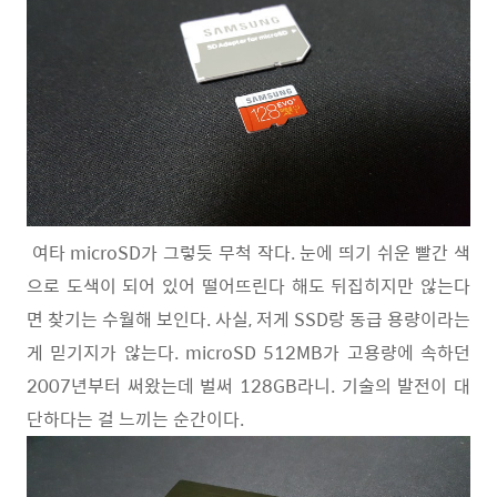
여타 microSD가 그렇듯 무척 작다. 눈에 띄기 쉬운 빨간 색
으로 도색이 되어 있어 떨어뜨린다 해도 뒤집히지만 않는다
면 찾기는 수월해 보인다. 사실, 저게 SSD랑 동급 용량이라는
게 믿기지가 않는다. microSD 512MB가 고용량에 속하던
2007년부터 써왔는데 벌써 128GB라니. 기술의 발전이 대
단하다는 걸 느끼는 순간이다.