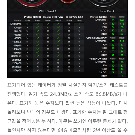
표기되어 있는 데이터가 정말 사실인지 읽기/쓰기 테스트를
진행했다. 읽기 속도 24.3MB/s, 쓰기 속도 86.8MB/s가 나
온다. 표기해 놓은 수치보다 훨씬 높은 성능이 나왔다. 다시
돌려보니 반대의 경우도 나왔다. 표기한 수치는 말 그대로 평
균값을 적어놓은 듯 하다. 아무튼 쓰기엔 아무런 문제가 없다.
돌연사만 하지 않는다면 64G 메모리처럼 3년 이상도 쓸 수