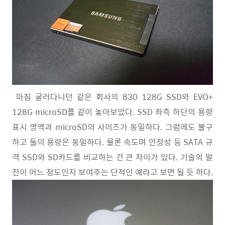
마침 굴러다니던 같은 회사의 830 128G SSD와 EVO+
128G microSD를 같이 놓아보았다. SSD 좌측 하단의 용량
표시 영역과 microSD의 사이즈가 동일하다. 그럼에도 불구
하고 둘의 용량은 동일하다. 물론 속도며 안정성 등 SATA 규
격 SSD와 SD카드를 비교하는 건 큰 차이가 있다. 기술의 발
전이 어느 정도인지 보여주는 단적인 예라고 보면 될 듯 하다.