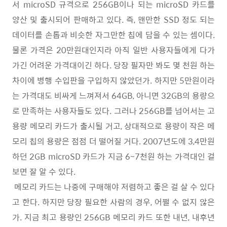
서 microSD 규격으로 256GB이나 되는 microSD 카드를
양산 및 출시되어 판매하고 있다. 즉, 왠만한 SSD 정도 되는
데이터를 손톱과 비슷한 자그만한 칩에 담을 수 있는 셈이다.
물론 가격은 20만원대인지라 아직 일반 사용자들에게 다가
가긴 어려운 가격대이긴 하다. 당장 필자만 봐도 몇 천원 하는
차이에 병행 수입판을 구입하지 않았던가. 하지만 5만원이라
는 가격대도 비싸게 느껴져서 64GB, 아니면 32GB의 용량으
로 만족하는 사용자들도 있다. 그러나 256GB를 넘어서는 고
용량 메모리 카드가 출시될 거고, 상대적으로 용량이 작은 메
모리 칩의 용량은 점점 더 떨어질 거다. 2007년도에 3,4만원
하던 2GB microSD 카드가 지금 6~7천원 하는 가격대인 걸
보면 잘 알 수 있다.
메모리 카드는 나중에 구매해야 저렴하고 좋은 걸 살 수 있다
고 한다. 하지만 당장 필요한 사람의 경우, 어쩔 수 없지 않은
가. 지금 최고 용량인 256GB 메모리 카드 또한 내년, 내후년