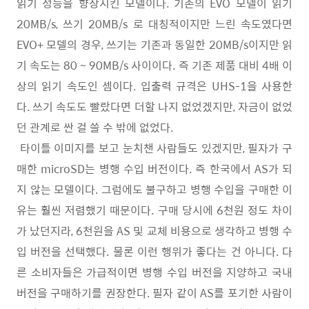
읽기 성능을 향상시킨 모델이다. 기존의 EVO 모델이 읽기
20MB/s, 쓰기 20MB/s 로 대칭적이지만 느린 속도였다면
EVO+ 모델의 경우, 쓰기는 기존과 동일한 20MB/s이지만 읽
기 속도는 80 ~ 90MB/s 사이이다. 즉 기존 제품 대비 4배 이
상의 읽기 속도인 셈이다. 입출력 규격은 UHS-1을 사용한
다. 쓰기 속도도 빨랐다면 더할 나지 없었겠지만, 자금이 없었
던 관계로 싼 걸 쓸 수 밖에 없었다.
타이틀 이미지를 보고 눈치챈 사람들도 있겠지만, 필자가 구
매한 microSD는 병행 수입 버전이다. 즉 한국에서 AS가 되
지 않는 모델이다. 그럼에도 불구하고 병행 수입을 구매한 이
유는 훨씬 저렴했기 때문이다. 구매 당시에 6천원 정도 차이
가 났던지라, 6천원을 AS 및 교체 비용으로 생각하고 병행 수
입 버전을 선택했다. 물론 이런 행위가 좋다는 건 아니다. 다
른 소비자들은 가급적이면 병행 수입 버전을 지양하고 국내
버전을 구매하기를 권장한다. 필자 같이 AS를 포기한 사람이