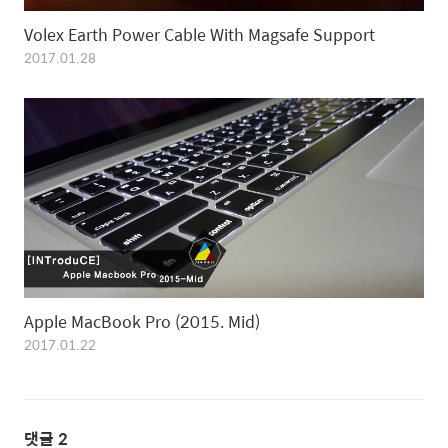
Volex Earth Power Cable With Magsafe Support
2017.01.28
Apple MacBook Pro (2015. Mid)
2017.01.22
댓글
2