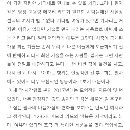
이 되면 저렴한 가격대로 만나볼 수 있을 거다. 그러나 필자
같은, 당장 고용량 메모리 카드가 필요한 사람들에겐 사실상
선택의 여지가 별로 없다. 기다릴 여유가 있으면 기다리는 거
지만, 여유가 없다면 기술을 먼저 누리는 사용료로 비싸게 쓰
는 거라고 본다. 얼리 어답터가 대부분 그렇다. 시중에 공개된
가장 최신 기술을 먼저 누리고, 다른 이들에게 보급화되기 전
에 판매하고 다시 최신 기술을 쓰는 사람들. 필자는 그런 사람
들이 정말로 대단하다고 본다. 매번 비싼 값에 물건을 사고,
다시 팔고, 다시 구매하는 행위는 안정적인 걸 추구하는 필자
에게 있어서 너무 모험적인 행동이라고 보기 때문이다.
이제 막 시작했을 뿐인 2017년에는 모험적인 지름이 몇 번
있었다. 너무 안정적인 것도 좋지만 가끔은 새로운 걸 추구하
고 싶은 필자의 마음가짐의 변화를 보여주는 단적인 예시라
고 생각된다. 128GB 메모리 카드와 맥북은 시작이라고 본
다. 여유만 있다면 조금 더 특이한 제품들을 많이 영입하고,