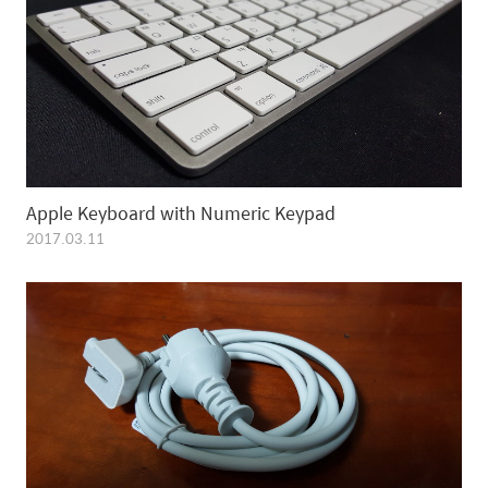
Apple Keyboard with Numeric Keypad
2017.03.11