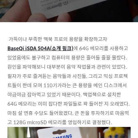
가뜩이나 부족한 맥북 프로의 용량을 확장하고자
BaseQi iSDA 504A(소개 링크)
에 64G 메모리를 사용하고
있었음에도 불구하고 컴퓨터의 용량은 줄어들 줄을 몰랐다.
원인을 파악해보니 대부분이 음악 작업물과 관련이 있었다.
필자가 주로 즐겨듣는 음악들과 사진들, 그리고 믹싱 프로젝
트들이 한데 모여 110기가라는 큰 용량을 메인 디스크에서
야금야금 잡아먹고 있었기 때문이다. 백업책으로 설치한
64G 메모리는 이미 잡다한 파일들로 꽉 들어찬 지 오래였다.
마침 설 연휴 수당도 들어왔겠다, 큰 돈을 투자하기로 마음먹
고 128G microSD 메모리를 영입하기로 결정했다.