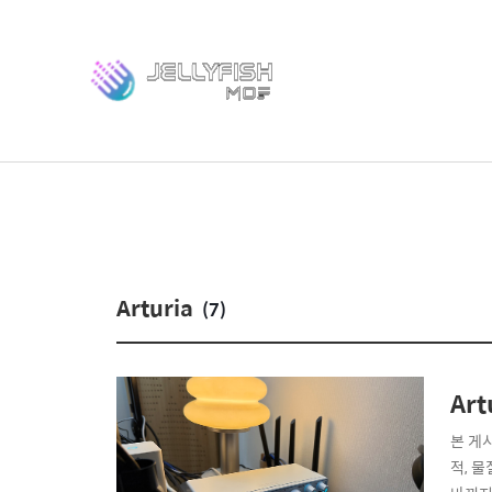
Arturia
(7)
Art
본 게
적, 