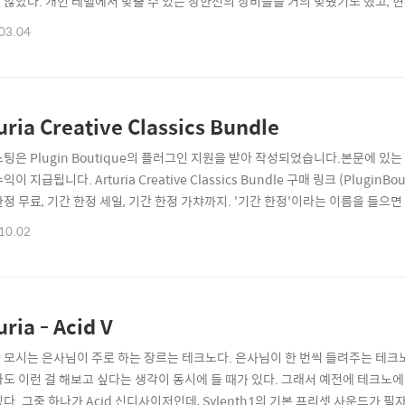
 않았다. 개인 레벨에서 맞출 수 있는 상한선의 장비들을 거의 맞췄기도 했고, 
 만약 이 이상으로 장비 업그레이드를 하게 된다면 더 이상 개인 작업자가 아닌
03.04
은 현재의 장비 세팅에 머물러 있으려 했다. 하지만 거창한 필자의 계획은 202
들리고 있다. 소프트웨..
uria Creative Classics Bundle
스팅은 Plugin Boutique의 플러그인 지원을 받아 작성되었습니다.본문에 있
익이 지급됩니다. Arturia Creative Classics Bundle 구매 링크 (Plugi
한정 무료, 기간 한정 세일, 기간 한정 가챠까지. '기간 한정'이라는 이름을 들으
르게 이걸 사야 할 것 같은 조급함이 생긴다. 정작 사놓고 보면 잘 쓰이지 않
10.02
가상 악기 및 이펙터들 또한 비슷하다. 한 번씩 기간 한정 상품이 나오고 사라진다.
uria - Acid V
 모시는 은사님이 주로 하는 장르는 테크노다. 은사님이 한 번씩 들려주는 테크노
나도 이런 걸 해보고 싶다는 생각이 동시에 들 때가 있다. 그래서 예전에 테크노
있다. 그중 하나가 Acid 신디사이저인데, Sylenth1의 기본 프리셋 사운드가 