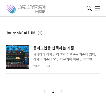
메
뉴
Journal/CaLiUM
(1)
플러그인을 선택하는 기준
사람마다 각자 플러그인을 고르는 기준이 있다.
각자의 기준이 모두 다르기에 어떤 플러그인을
구매하는 것이 절대적인지에 대한 명확한 기준
2021.05.24
은 없지만, 나름 플러그인을 많이 모았고, 얼추
써봤다고 말할 수 있는 필자의 플러그인 선택 기
준에 대해서 간단히 이야기해볼까 한다. 1. 아날
로그 복각 플러그인과 디지털 플러그인의 밸런
스. 처음 플러그인에 관심을 가졌을 때, 남들이
1
말하는 오존이나 소시지 패트너 같은 유명한 플
러그인을 매우 갖고 싶었다. 그러다, 믹스에 대
해서 조금씩 나름대로의 기준이 생기고 나서부