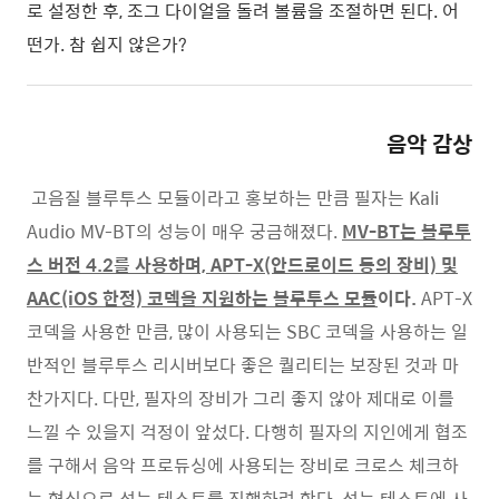
로 설정한 후, 조그 다이얼을 돌려 볼륨을 조절하면 된다. 어
떤가. 참 쉽지 않은가?
음악 감상
고음질 블루투스 모듈이라고 홍보하는 만큼 필자는 Kali
Audio MV-BT의 성능이 매우 궁금해졌다.
MV-BT는 블루투
스 버전 4.2를 사용하며, APT-X(안드로이드 등의 장비) 및
AAC(iOS 한정) 코덱을 지원하는 블루투스 모듈
이다.
APT-X
코덱을 사용한 만큼, 많이 사용되는 SBC 코덱을 사용하는 일
반적인 블루투스 리시버보다 좋은 퀄리티는 보장된 것과 마
찬가지다. 다만, 필자의 장비가 그리 좋지 않아 제대로 이를
느낄 수 있을지 걱정이 앞섰다. 다행히 필자의 지인에게 협조
를 구해서 음악 프로듀싱에 사용되는 장비로 크로스 체크하
는 형식으로 성능 테스트를 진행하려 한다. 성능 테스트에 사