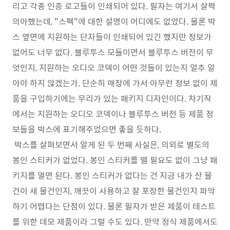
리고 각종 인증 로고들이 인쇄되어 있다. 필자는 여기서 살짝
의아했는데, "스펙"에 대한 설명이 어디에도 없었다. 물론 박
스 옆면에 지원하는 단자들이 인쇄되어 있긴 했지만 정보가
없어도 너무 없다. 블루투스 모듈이면서 블루투스 버전이 무
엇인지, 지원하는 오디오 코덱이 어떤 것들이 있는지 얼추 알
아야 하지 않겠는가. 단순히 매장에 가서 아무런 정보 없이 제
품을 구입하기에는 무리가 있는 패키지 디자인이다. 차기작
에서는 지원하는 오디오 코덱이나 블루투스 버전 등 제품 정
보들을 박스에 표기해주었으면 좋을 듯하다.
박스를 살펴보면서 알게 된 두 번째 사실은, 의외로 별도의
봉인 스티커가 없었다. 봉인 스티커를 뗄 필요도 없이 그냥 패
키지를 열면 된다. 봉인 스티커가 없다는 건 지금 내가 산 물
건이 새 물건인지, 깨끗이 사용하고 잘 포장한 물건인지 파악
하기 어렵다는 단점이 있다. 물론 필자가 받은 제품이 테스트
를 위한 데모 제품이라 그럴 수도 있다. 만약 정식 제품에서도