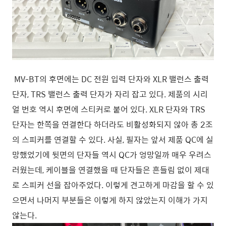
MV-BT의 후면에는 DC 전원 입력 단자와 XLR 밸런스 출력
단자, TRS 밸런스 출력 단자가 자리 잡고 있다. 제품의 시리
얼 번호 역시 후면에 스티커로 붙어 있다.
XLR 단자와 TRS
단자는 한쪽을 연결한다 하더라도 비활성화되지 않아 총 2조
의 스피커를 연결할 수 있다.
사실, 필자는 앞서 제품 QC에 실
망했었기에 뒷면의 단자들 역시 QC가 엉망일까 매우 우려스
러웠는데, 케이블을 연결했을 때 단자들은 흔들림 없이 제대
로 스피커 선을 잡아주었다. 이렇게 견고하게 마감을 할 수 있
으면서 나머지 부분들은 이렇게 하지 않았는지 이해가 가지
않는다.