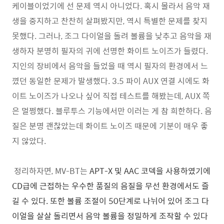
케이블이었기에 선 문제 역시 아니었다. 혹시 몰라서 음악 재
생을 중지하고 찬찬히 살펴봤지만, 역시 특별한 문제를 찾지
못했다. 그러나, 조그 다이얼을 돌려 볼륨을 낮추고 음악을 재
생하자 분명히 필자의 귀에 선명한 화이트 노이즈가 들렸다.
지인의 장비에서 음악을 들었을 때 역시 필자의 환경에서 느
꼈던 동일한 문제가 발생했다. 3.5 파이 AUX 연결 시에도 화
이트 노이즈가 나오나 싶어 직접 테스트를 해봤는데, AUX 쪽
은 멀쩡했다. 블루투스 기능에서만 이러는 게 참 희한하다. 음
질은 분명 괜찮았는데 화이트 노이즈 때문에 기분이 매우 좋
지 않았다.
정리하자면, MV-BT는
APT-X 및 AAC 코덱을 사용하였기에
CD급에 근접하는 우수한 품질의 음질을 무선 환경에서도 즐
길 수 있다. 또한 볼륨 조절이 50단계로 나뉘어 있어 조그 다
이얼을 살살 돌리면서 음악 볼륨을 정밀하게 조작할 수 있다