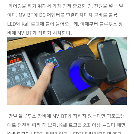
페어링을 하기 위해서 가장 먼저 중요한 건, 전원을 넣는 일
이다. MV-BT에 DC 어댑터를 연결하자마자 곧바로 볼륨
LED와 Kali 로고에 불이 들어오는데, 이때부터 블루투스 장
비에 MV-BT가 잡히기 시작한다.
만일 블루투스 장비에 MV-BT가 잡히지 않는다면 픽토그램
대로 천천히 따라 해 보자. Kali 로고를 2초 이상 눌렀다 떼면
Kali 로고의
LED가 깜빡거린다. LED가 깜빡거린다면 조그