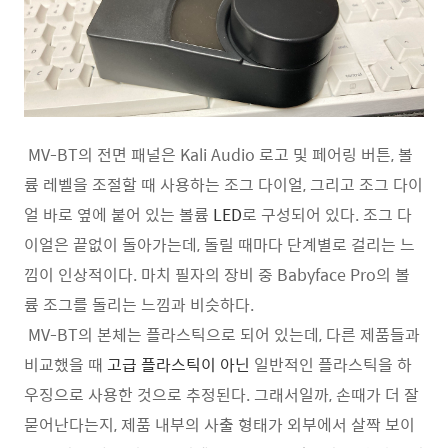
MV-BT의 전면 패널은 Kali Audio 로고 및 페어링 버튼, 볼
륨 레벨을 조절할 때 사용하는 조그 다이얼, 그리고 조그 다이
얼 바로 옆에 붙어 있는 볼륨
LED
로 구성되어 있다. 조그 다
이얼은 끝없이 돌아가는데, 돌릴 때마다 단계별로 걸리는 느
낌이 인상적이다. 마치 필자의 장비 중 Babyface Pro의 볼
륨 조그를 돌리는 느낌과 비슷하다.
MV-BT의 본체는 플라스틱으로 되어 있는데, 다른 제품들과
비교했을 때
고급 플라스틱이 아닌
일반적인 플라스틱을 하
우징으로 사용한 것으로 추정된다. 그래서일까, 손때가 더 잘
묻어난다는지, 제품 내부의 사출 형태가 외부에서 살짝 보이