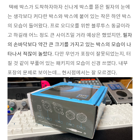
택배 박스가 도착하자마자 신나게 박스를 뜯은 필자의 눈에
는 생각보다 커다란 박스와 박스에 붙어 있는 작은 하얀 박스
의 모습이 들어왔다. 프로 오디오를 위한 블루투스 동글이라
고 하길래 어느 정도 큰 사이즈일 거라 예상은 했었지만,
필자
의 손바닥보다 약간 큰 크기를 가지고 있는 박스의 모습이 나
타나서 적잖이 놀랐다
. 다만 무언가 포장이 잘못되었는지, 터
질 것 같이 부풀어 있는 패키지의 모습이 신경 쓰였다. 내부
포장의 문제로 보이는데... 현시점에서는 잘 모르겠다.