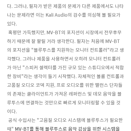
다. 그러나, 필자가 받은 제품의 문제가 다른 제품에서도 나타
나는 문제라면 이는 Kali Audio의 검수를 의심해 볼 필요가
있다.
혹평만 가득했지만, MV-BT의 포지션이 시장에서 전무후무
하기 때문에 잘 팔릴 거라 생각한다. 필자는 처음에 MV-BT
의 포지션을 "블루투스를 지원하는 모니터 컨트롤러"라고 생
각했다. 그러나 제품을 사용하면서 오히려 모니터 컨트롤러
가 아닌 "스피커 셀렉터를 가진 규모 있는 스튜디오에서 적합
한 장비"라는 생각이 들기 시작했다. 자체적인 볼륨 컨트롤과
고품질 오디오 코덱 지원, 프로 오디오를 위한 밸런스 단자들
의 존재는 클라이언트가 가져온 레퍼런스 및 데모 음악을 블
루투스에 연결하는 것만으로 빠르게 모니터링할 수 있을 것
이다.
공식 수입사는 "고음질 오디오 시스템에 블루투스가 필요한
때"
MV-BT를 통해 블루투스로 음악 감상을 위한 시스템을