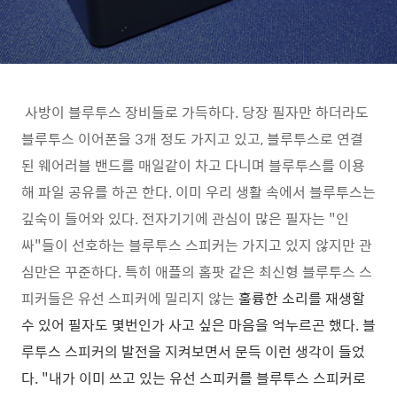
사방이 블루투스 장비들로 가득하다. 당장 필자만 하더라도
블루투스 이어폰을 3개 정도 가지고 있고, 블루투스로 연결
된 웨어러블 밴드를 매일같이 차고 다니며 블루투스를 이용
해 파일 공유를 하곤 한다. 이미 우리 생활 속에서 블루투스는
깊숙이 들어와 있다. 전자기기에 관심이 많은 필자는 "인
싸"들이 선호하는 블루투스 스피커는 가지고 있지 않지만 관
심만은 꾸준하다. 특히 애플의 홈팟 같은 최신형 블루투스 스
피커들은 유선 스피커에 밀리지 않는
훌륭한 소리를 재생할
수 있어 필자도 몇번인가 사고 싶은 마음을 억누르곤 했다. 블
루투스 스피커의 발전을 지켜보면서 문득 이런 생각이 들었
다. "내가 이미 쓰고 있는 유선 스피커를 블루투스 스피커로