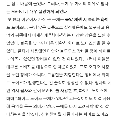
는 점도 마음에 들었다. 그러나, 크게 두 가지의 이유로 필자
는 MV-BT에 매우 실망하게 되었다.
첫 번째 이유이자 가장 큰 문제는
음악 재생 시 들리는 화이
트 노이즈
다. 분명 낮은 볼륨으로 설정했음에도 불구하고 음
악의 뒤쪽에서 미세하게 "치이-"하는 이상한 잡음을 느낄 수
있었다. 볼륨을 낮추면 더욱 명확히 화이트 노이즈임을 알 수
있다.. 필자가 사용했던 다양한 블루투스 장비들 중에 화이트
노이즈가 있었던 장비들이 없던 건 아니었다. 그러나 이들은
대부분 소비자를 대상으로 한 제품이었지, 프로 오디오 시장
을 노린 장비가 아니다. 고음질을 지항한다는 장비에서 화이
트 노이즈가 발생한다는 건 솔직히 상상할 수 없다. 필자의 지
인 역시 필자와 같이 MV-BT를 사용한 후, 화이트 노이즈에
대해 "화이트 노이즈 문제가 있다면 고음질이어도 이걸 사용
해 음악을 듣는 의미가 없다. 구매를 다시 고려해야 할 것 같
다."는 평을 남겼다.
추후 발매될 제품에서는 화이트 노이즈