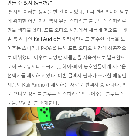
만들 수 있지 않을까?"
필자만 이러한 생각을 한 건 아니었다. 미국 캘리포니아 남부
에 위치한 어떤 회사 역시 유선 스피커를 블루투스 스피커로
만들 생각을 했다. 프로 오디오 시장에서 새롭게 떠오르는 샛
별 중 하나인
Kali Audio는
저렴하면서도 준수한 성능을 보
여주는 스피커, LP-06을 통해 프로 오디오 시장에 성공적으
로 데뷔했다. 이후로 다양한 제품군을 지속적으로 발표함으
로써 프로듀서나 작곡가 및 하이-파이 동호인들에게 새로운
선택지를 제시하고 있다. 이번 글에서 필자가 소개할 예정인
제품도 Kali Audio가 제시하는 새로운 선택지 중 하나다. 프
로 오디오 장비를 블루투스 스피커로 만들어주는 블루투스
모듈, MV-BT를 소개한다.