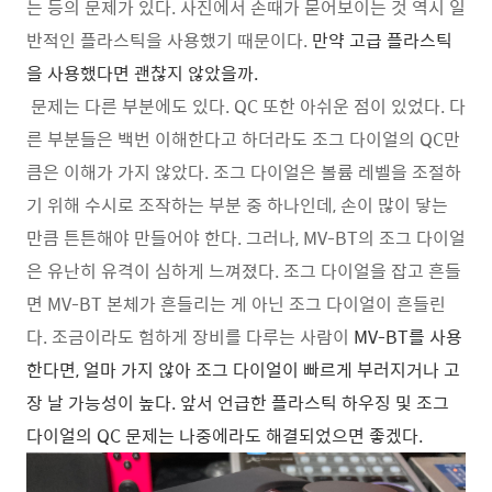
는 등의 문제가 있다. 사진에서 손때가 묻어보이는 것 역시 일
반적인 플라스틱을 사용했기 때문이다.
만약 고급 플라스틱
을 사용했다면 괜찮지 않았을까.
문제는 다른 부분에도 있다. QC 또한 아쉬운 점이 있었다. 다
른 부분들은 백번 이해한다고 하더라도 조그 다이얼의 QC만
큼은 이해가 가지 않았다. 조그 다이얼은 볼륨 레벨을 조절하
기 위해 수시로 조작하는 부분 중 하나인데, 손이 많이 닿는
만큼 튼튼해야 만들어야 한다. 그러나, MV-BT의 조그 다이얼
은 유난히 유격이 심하게 느껴졌다. 조그 다이얼을 잡고 흔들
면 MV-BT 본체가 흔들리는 게 아닌 조그 다이얼이 흔들린
다. 조금이라도 험하게 장비를 다루는 사람이
MV-BT를 사용
한다면, 얼마 가지 않아 조그 다이얼이 빠르게 부러지거나 고
장 날 가능성이 높다. 앞서 언급한 플라스틱 하우징 및 조그
다이얼의 QC 문제는 나중에라도 해결되었으면 좋겠다.