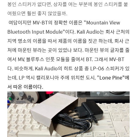
봉인 스티커가 없다면, 상자를 여는 부분에 봉인 스티커를 붙
여줬으면 훨씬 좋지 않았을까.
여담이지만 MV-BT의 정확한 이름은 "Mountain View
Bluetooth Input Module"이다. Kali Audio는 회사 근처의
지역 명소의 이름을 따서 제품의 이름을 짓곤 하는데, 회사 근
처에 마운틴 뷰라는 곳이 있었나 보다. 마운틴 뷰의 글자를 줄
여서 MV, 블루투스 인풋 모듈을 줄여서 BT. 그래서 MV-BT
다. 비슷하게, Kali Audio의 히트 상품 중 LP-06 스피커가 있
는데, LP 역시 캘리포니아 주에 위치한 도시, "
Lone Pine"에
서 따온 이름이다.