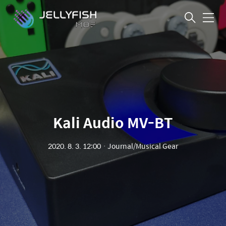
메
뉴
Kali Audio MV-BT
2020. 8. 3. 12:00
ㆍ
Journal/Musical Gear