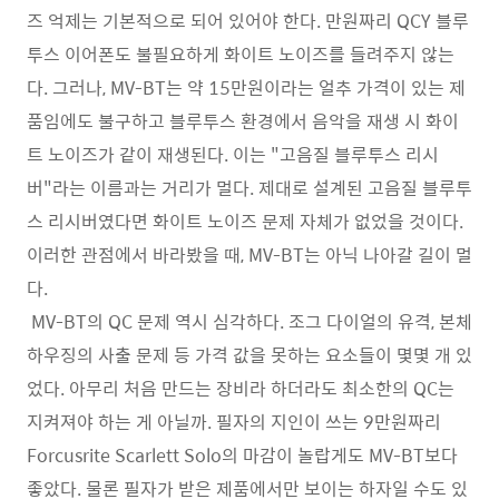
즈 억제는 기본적으로 되어 있어야 한다. 만원짜리 QCY 블루
투스 이어폰도 불필요하게 화이트 노이즈를 들려주지 않는
다. 그러나, MV-BT는 약 15만원이라는 얼추 가격이 있는 제
품임에도 불구하고 블루투스 환경에서 음악을 재생 시 화이
트 노이즈가 같이 재생된다. 이는 "고음질 블루투스 리시
버"라는 이름과는 거리가 멀다. 제대로 설계된 고음질 블루투
스 리시버였다면 화이트 노이즈 문제 자체가 없었을 것이다.
이러한 관점에서 바라봤을 때, MV-BT는 아닉 나아갈 길이 멀
다.
MV-BT의 QC 문제 역시 심각하다. 조그 다이얼의 유격, 본체
하우징의 사출 문제 등 가격 값을 못하는 요소들이 몇몇 개 있
었다. 아무리 처음 만드는 장비라 하더라도 최소한의 QC는
지켜져야 하는 게 아닐까. 필자의 지인이 쓰는 9만원짜리
Forcusrite Scarlett Solo의 마감이 놀랍게도 MV-BT보다
좋았다. 물론 필자가 받은 제품에서만 보이는 하자일 수도 있