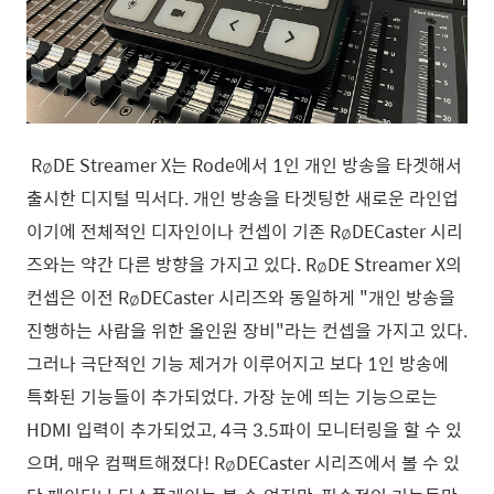
RøDE Streamer X는 Rode에서 1인 개인 방송을 타겟해서
출시한 디지털 믹서다. 개인 방송을 타겟팅한 새로운 라인업
이기에 전체적인 디자인이나 컨셉이 기존 RøDECaster 시리
즈와는 약간 다른 방향을 가지고 있다. RøDE Streamer X의
컨셉은 이전 RøDECaster 시리즈와 동일하게 "개인 방송을
진행하는 사람을 위한 올인원 장비"라는 컨셉을 가지고 있다.
그러나 극단적인 기능 제거가 이루어지고 보다 1인 방송에
특화된 기능들이 추가되었다. 가장 눈에 띄는 기능으로는
HDMI 입력이 추가되었고, 4극 3.5파이 모니터링을 할 수 있
으며, 매우 컴팩트해졌다! RøDECaster 시리즈에서 볼 수 있