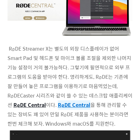
RøDE Streamer X는 별도의 외장 디스플레이가 없어
Smart Pad 및 헤드폰 및 마이크 볼륨 조절을 제외한 나머지
기능 설정이 거의 불가능하다. 그렇기에 필연적으로 외부 프
로그램의 도움을 받아야 한다. 영리하게도, RøDE는 기존에
잘 만들어 놓은 프로그램을 이용하기로 마음먹었는데,
RøDECaster 시리즈와 같이 쓸 수 있는 데스크탑 애플리케이
션
RøDE Central
이다.
RøDE Central
을 통해 관리할 수
있는 장비도 꽤 있어 만일 RøDE 제품을 사용하는 분이라면
한번 체크해 보자. Windows와 macOS를 지원한다.