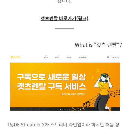
습니다.
캣츠렌탈 바로가기(링크)
What is "캣츠 렌탈"?
RøDE Streamer X가 스트리머 라인업이라 하지만 처음 장