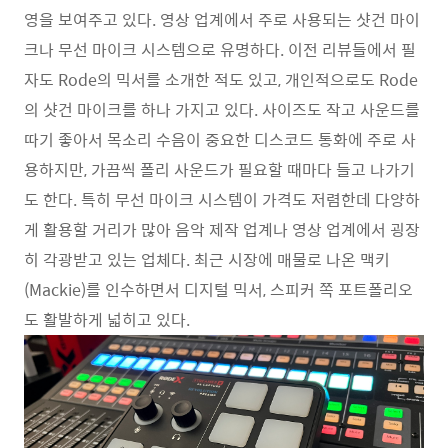
영을 보여주고 있다. 영상 업계에서 주로 사용되는 샷건 마이
크나 무선 마이크 시스템으로 유명하다. 이전 리뷰들에서 필
자도 Rode의 믹서를 소개한 적도 있고, 개인적으로도 Rode
의 샷건 마이크를 하나 가지고 있다. 사이즈도 작고 사운드를
따기 좋아서 목소리 수음이 중요한 디스코드 통화에 주로 사
용하지만, 가끔씩 폴리 사운드가 필요할 때마다 들고 나가기
도 한다. 특히 무선 마이크 시스템이 가격도 저렴한데 다양하
게 활용할 거리가 많아 음악 제작 업계나 영상 업계에서 굉장
히 각광받고 있는 업체다. 최근 시장에 매물로 나온 맥키
(Mackie)를 인수하면서 디지털 믹서, 스피커 쪽 포트폴리오
도 활발하게 넓히고 있다.