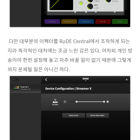
다만 대부분의 이펙터를 RøDE Central에서 조작하게 되는
지라 즉각적인 대처에는 조금 느린 감은 있다. 어차피 개인 방
송이야 한번 설정해 놓고 자주 바꿀 일이 없기 때문에 그렇게
까지 문제될 일은 아니긴 하다.