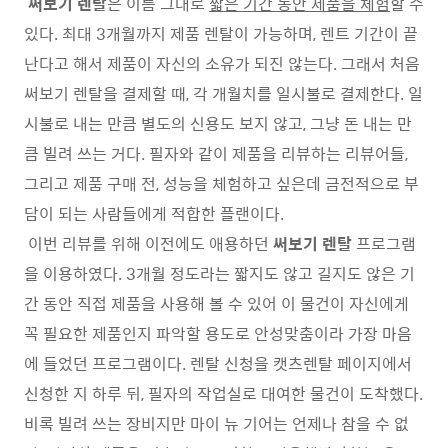
써보기 렌탈
은 이름 그대로
짧은 기간 동안 제품을 체험
할 수
있다. 최대 3개월까지 제품 렌탈이 가능하며, 렌트 기간이 끝
난다고 해서 제품이 자신의 소유가 되진 않는다. 그래서 처음
써보기 렌탈을 결제할 때, 각 개월치를 일시불로 결제한다. 일
시불로 내는 만큼 별도의 신용도 보지 않고, 그냥 돈 내는 만
큼 빌려 쓰는 거다. 필자와 같이 제품을 리뷰하는 리뷰어들,
그리고 제품 구매 전, 성능을 체험하고 싶은데 금전적으로 부
담이 되는 사람들에게 적합한 플랜이다.
이번 리뷰를 위해 이전에도 애용하던
써보기 렌탈
프로그램
을 이용하였다. 3개월 정도라는 짧지도 않고 길지도 않은 기
간 동안 직접 제품을 사용해 볼 수 있어 이 물건이 자신에게
꼭 필요한 제품인지 파악할 용도로 안성맞춤이라 가장 마음
에 들었던 프로그램이다. 렌탈 신청을 캣츠렌탈 페이지에서
신청한 지 하루 뒤, 필자의 작업실로 대여한 물건이 도착했다.
비록 빌려 쓰는 장비지만 마이 뉴 기어는 언제나 참을 수 없