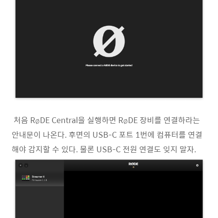
처음 RøDE Central을 실행하면 RøDE 장비를 연결하라는
안내문이 나온다. 후면의 USB-C 포트 1번에 컴퓨터를 연결
해야 감지할 수 있다. 물론 USB-C 전원 연결도 잊지 말자.