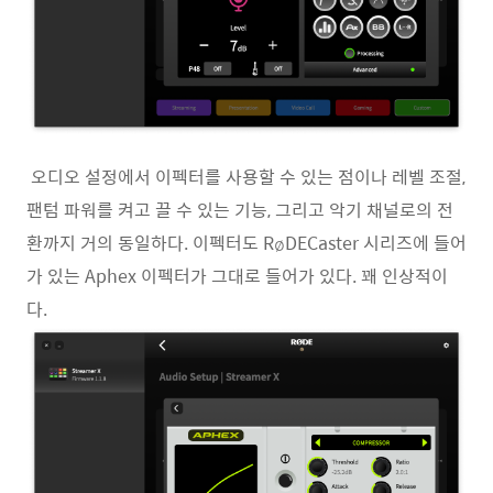
오디오 설정에서 이펙터를 사용할 수 있는 점이나 레벨 조절,
팬텀 파워를 켜고 끌 수 있는 기능, 그리고 악기 채널로의 전
환까지 거의 동일하다. 이펙터도 RøDECaster 시리즈에 들어
가 있는 Aphex 이펙터가 그대로 들어가 있다. 꽤 인상적이
다.