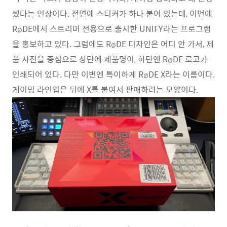
썼다는 인상이다. 전면에 스티커가 하나 붙어 있는데, 이번에
RøDE에서 스트리머 전용으로 출시한 UNIFY라는 프로그램
을 홍보하고 있다. 그럼에도 RøDE 디자인은 어디 안 가서, 제
품 사진을 중심으로 상단에 제품명이, 하단엔 RøDE 로고가
인쇄되어 있다. 다만 이번엔 특이하게 RøDE X라는 이름이다.
게이밍 라인업은 뒤에 X를 붙여서 판매하려는 모양이다.