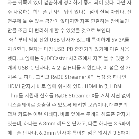
자는 뒤쪽에 있어 깔끔하게 정리하기 좋게 되어 있다. 다만 자
주 사용하는 헤드폰 단자도 뒤에 있다는 점이 살짝 아쉽다. 전
면부에 둘 수 있는 공간이 없다지만 자주 연결하는 장비들인
만큼 조금 더 편리하게 할 수 있었을 것으로 보인다.
좌측부터 외장 전원 USB 단자가 있는데 특이하게 5V 3A를
지원한다. 필자는 마침 USB-PD 충전기가 있기에 이걸 사용
했다. 그 옆에는 RøDECaster 시리즈에서 자주 볼 수 있던 2
개의 USB-C 단자다. 즉 2-컴퓨터를 지원한다. 이 점은 잘 가
져온 듯 하다. 그리고 RøDE Streamer X의 특징 중 하나인
HDMI 단자가 바로 옆에 위치해 있다. HDMI in 및 HDMI
Thru를 지원해 신호를 RøDE Streamer X를 거쳐 지연 없이
디스플레이로 송출할 수 있도록 배려한 모습이다. 대부분의
캡쳐 카드는 이런 형태다. 바로 옆에는 두개의 헤드폰 단자가
있는데, 하나는 6.3mm 헤드폰 단자고, 다른 하나는 3.5파이
헤드폰 단자다. 6.3mm 단자야 특이한 점은 없지만 3.5파이