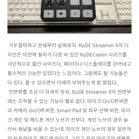
거두절미하고 본체부터 살펴보자. RøDE Streamer X의 디
자인은 이전에 필자가 다룬 바 있던 RøDECaster 시리즈를
극단적으로 줄인 사이즈다. 페이더나 디스플레이를 걷어내고
필수적인 기능만 담았다는 느낌이다. 그럼에도 될 기능들은
다 된다. 할 수 있으면서 이제야 보여주는게 참 얄밉다.
전면부를 조금 더 자세히 보자. RøDE Streamer X의 전면부
에는 조작할 수 있는 기능이 별로 없다. 마이크 On/Off 버튼
과 카메라 On/Off 버튼, Smart Pad 및 좌우 선택 버튼, 마이
크 게인 및 헤드폰 게인 노브가 전부다. 게인 노브의 경우 눌
러서 채널을 바꿀 수 있는데, 마이크 게인 노브의 경우 일반적
인 XLR 마이크, 헤드셋 마이크, 그리고 무선 마이크의 레벨을