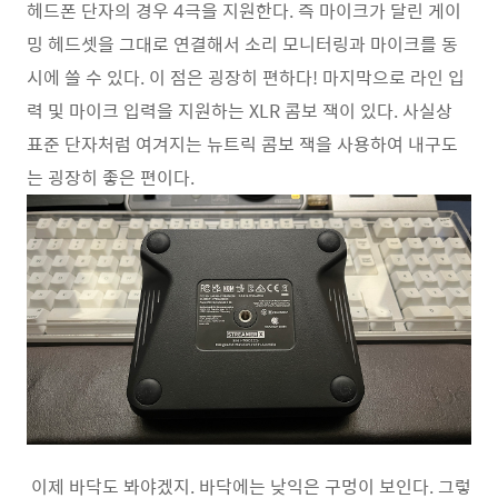
헤드폰 단자의 경우 4극을 지원한다. 즉 마이크가 달린 게이
밍 헤드셋을 그대로 연결해서 소리 모니터링과 마이크를 동
시에 쓸 수 있다. 이 점은 굉장히 편하다! 마지막으로 라인 입
력 및 마이크 입력을 지원하는 XLR 콤보 잭이 있다. 사실상
표준 단자처럼 여겨지는 뉴트릭 콤보 잭을 사용하여 내구도
는 굉장히 좋은 편이다.
이제 바닥도 봐야겠지. 바닥에는 낮익은 구멍이 보인다. 그렇