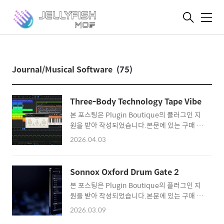
메
뉴
Journal/Musical Software
(75)
Three-Body Technology Tape Vibe
본 포스팅은 Plugin Boutique의 플러그인 지
원을 받아 작성되었습니다.본문에 있는 구매 링
크를 통해 상품을 구입하실 경우, 리뷰어에게 일
2026.04.03
정 수익이 지급됩니다. Three-Body
Technology Tape Vibe 구매 링크
(PluginBoutique) 음악 작업을 여러 번 진행
Sonnox Oxford Drum Gate 2
하면서 이걸 써야 하나 싶은 이펙터들이 몇 있
본 포스팅은 Plugin Boutique의 플러그인 지
다. 깔끔한 사운드를 지향한다면서 왜 옛날 하드
원을 받아 작성되었습니다.본문에 있는 구매 링
웨어들을 모방한 장비들을 사용하는지 처음 음
크를 통해 상품을 구입하실 경우, 리뷰어에게 일
악을 시작할 때만 해도 잘 이해를 하지 못했다.
2026.03.09
정 수익이 지급됩니다. Sonnox Oxford Drum
지금 돌이켜보니 단순히 필자의 안목이 그거밖