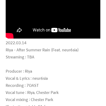
2022.03.14
Riya - After Summer Rain (Feat. neur6sia)
Streaming : TBA
Producer : Riya
Vocal & Lyrics : neur6sia
Recording : 7OAST
Vocal tune : Riya, Chester Park
Vocal mixing : Chester Park