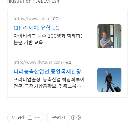
Illustration : JeLLyF1sh
https://www.cri.kr
광고
CRI 리서치, 유학 EC
아이비리그 교수 100명과 함께하는
논문 기반 교육
http://www.dytours.com
광고
파리농축산업전 동양국제관광
프리미엄출장, 농축산업 박람회투어
전문, 국적기항공확보, 맞춤그룹투
어시스템
공감
구독하기