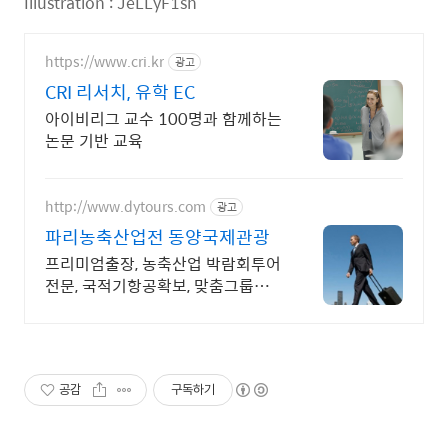
Illustration : JeLLyF1sh
https://www.cri.kr
광고
CRI 리서치, 유학 EC
아이비리그 교수 100명과 함께하는
논문 기반 교육
http://www.dytours.com
광고
파리농축산업전 동양국제관광
프리미엄출장, 농축산업 박람회투어
전문, 국적기항공확보, 맞춤그룹투
어시스템
공감
구독하기