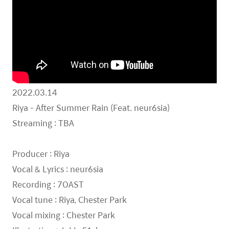
2022.03.14
Riya - After Summer Rain (Feat. neur6sia)
Streaming : TBA
Producer : Riya
Vocal & Lyrics : neur6sia
Recording : 7OAST
Vocal tune : Riya, Chester Park
Vocal mixing : Chester Park