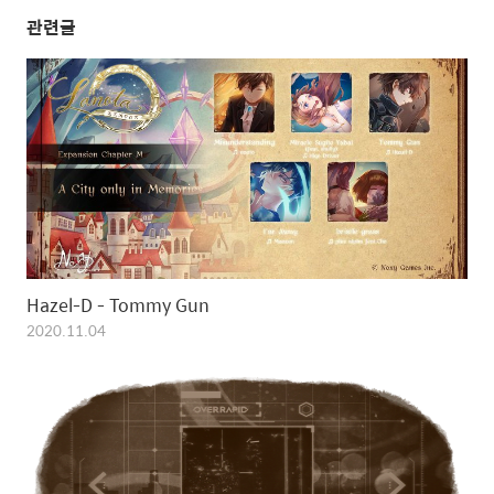
관련글
Hazel-D - Tommy Gun
2020.11.04