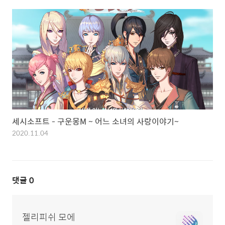
세시소프트 - 구운몽M ~ 어느 소녀의 사랑이야기~
2020.11.04
댓글
0
젤리피쉬 모에