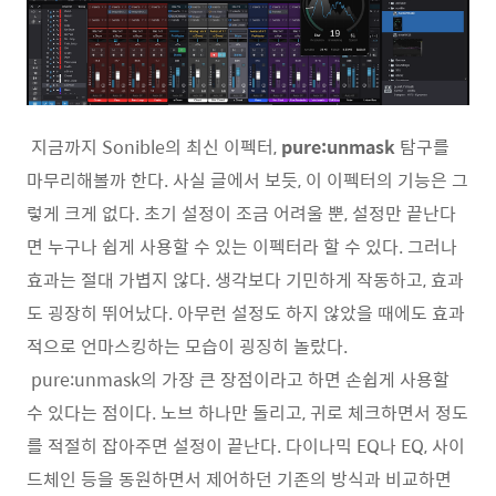
지금까지 Sonible의 최신 이펙터,
pure:unmask
탐구를
마무리해볼까 한다. 사실 글에서 보듯, 이 이펙터의 기능은 그
렇게 크게 없다. 초기 설정이 조금 어려울 뿐, 설정만 끝난다
면 누구나 쉽게 사용할 수 있는 이펙터라 할 수 있다. 그러나
효과는 절대 가볍지 않다. 생각보다 기민하게 작동하고, 효과
도 굉장히 뛰어났다. 아무런 설정도 하지 않았을 때에도 효과
적으로 언마스킹하는 모습이 굉징히 놀랐다.
pure:unmask의 가장 큰 장점이라고 하면 손쉽게 사용할
수 있다는 점이다. 노브 하나만 돌리고, 귀로 체크하면서 정도
를 적절히 잡아주면 설정이 끝난다. 다이나믹 EQ나 EQ, 사이
드체인 등을 동원하면서 제어하던 기존의 방식과 비교하면