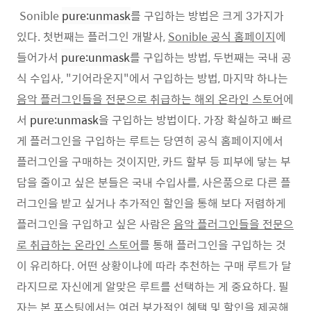
Sonible
pure:unmask
를 구입하는 방법은 크게 3가지가
있다. 첫번째는 플러그인 개발사,
Sonible 공식 홈페이지
에
들어가서
pure:unmask
를 구입하는 방법, 두번째는 국내 공
식 수입사, "기어라운지"에서 구입하는 방법, 마지막 하나는
음악 플러그인들을 전문으로 취급하는 해외 온라인 스토어
에
서
pure:unmask
을 구입하는 방법이다. 가장 확실하고 빠르
게 플러그인을 구입하는 루트는 당연히 공식 홈페이지에서
플러그인을 구매하는 것이지만, 카드 할부 등 피부에 닿는 부
담을 줄이고 싶은 분들은 국내 수입사를, 사은품으로 다른 플
러그인을 받고 싶거나 추가적인 할인을 통해 보다 저렴하게
플러그인을 구입하고 싶은 사람은
음악 플러그인들을 전문으
로 취급하는 온라인 스토어
를 통해 플러그인을 구입하는 것
이 유리하다. 어떤 상황이냐에 따라 추천하는 구매 루트가 달
라지므로 자신에게 알맞은 루트를 선택하는 게 중요하다. 필
자는 본 포스팅에서는 여러 부가적인 혜택 및 할인을 제공해