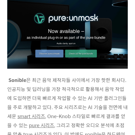
Sonible
은 최근 음악 제작자들 사이에서 가장 핫한 회사다.
인공지능 및 딥러닝을 가장 적극적으로 활용해서 음악 작업
에 도입하면 더욱 빠르게 작업할 수 있는 AI 기반 플러그인들
을 주로 개발하고 있다. 주요 시리즈로는 AI 기술을 전면에 내
세운
smart 시리즈
, One-Knob 스타일로 빠르게 결과를 얻
을 수 있는
pure 시리즈
, 그리고 정확한 오디오 분석에 초점
을 맞춘
true 시리즈
가 있다. 이 밖에도 sonible은 하드웨어