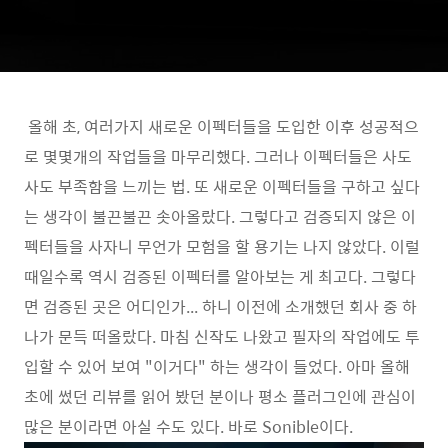
올해 초, 여러가지 새로운 이펙터들을 도입한 이후 성공적으
로 몇몇개의 작업들을 마무리했다. 그러나 이펙터들은 사도
사도 부족함을 느끼는 법. 또 새로운 이펙터들을 구하고 싶다
는 생각이 불끈불끈 솟아올랐다. 그렇다고 검증되지 않은 이
펙터들을 사자니 무언가 모험을 할 용기는 나지 않았다. 이럴
때일수록 역시 검증된 이펙터를 알아보는 게 최고다. 그렇다
면 검증된 곳은 어디인가... 하니 이전에 소개했던 회사 중 하
나가 문득 떠올랐다. 마침 신작도 나왔고 필자의 작업에도 투
입할 수 있어 보여 "이거다" 하는 생각이 들었다. 아마 올해
초에 썼던 리뷰를 읽어 봤던 분이나 평소 플러그인에 관심이
많은 분이라면 아실 수도 있다. 바로 Sonible이다.