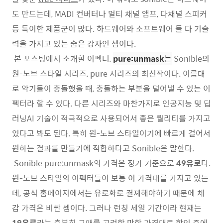
도 만드는데, MADI 컨버터나 멀티 채널 앰프, 다채널 스피커
등 특이한 제품군이 많다. 하드웨어와 소프트웨어 둘 다 기술
력을 가지고 있는 숨은 강자인 셈이다.
본 포스팅에서 소개할 이펙터,
pure:unmask
는
Sonible의
원-노브 스타일 시리즈, pure 시리즈의 최신작이다. 이름대
로 악기들이 충돌했을 때, 충돌하는 부분을 덜어낼 수 있는 이
펙터라 할 수 있다. 다른 시리즈와 마찬가지로 인공지능 및 딥
러닝AI 기술이 적극적으로 사용되어서 좋은 퀄리티를 가지고
있다고 봐도 된다. 특히 원-노브 스타일이기에 빠르게 걸어서
원하는 결과를 만들기에 적합하다고 Sonible은 말한다.
Sonible pure:unmask의 가격은 정가 기준으로
49유로
다.
원-노브 스타일의 이펙터들이 보통 이 가격대를 가지고 있는
데, 공식 홈페이지에서는 유로화로 결졔해야하기 때문에 체
감 가격은 비싼 셈이다. 그러나 런칭 세일 기간이라 현재는
19유로
라는 충분히 구매를 고려할 만한 가격대로 할인 중에