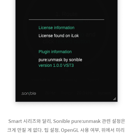
Smart 시리즈와 달리, Sonible pure:unmask 관련 설정은
크게 만질 게 없다. 팁 설정, OpenGL 사용 여부, 위에서 미리