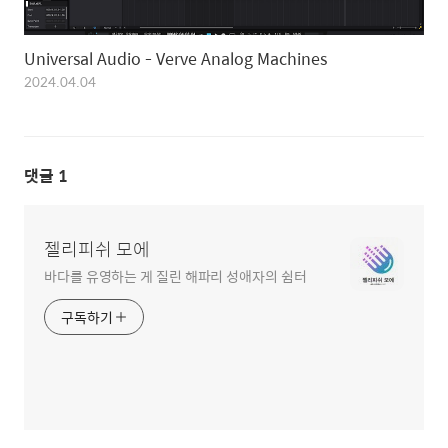
Universal Audio - Verve Analog Machines
2024.04.04
댓글
1
젤리피쉬 모에
바다를 유영하는 게 질린 해파리 성애자의 쉼터
구독하기