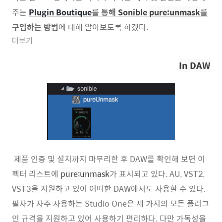
주는
Plugin Boutique
를 통해
Sonible
pure:unmask
를
구입하는 방법
에 대해 알아보도록 하겠다.
더보기
In DAW
제품 인증 및 설치까지 마무리한 후 DAW를 확인해 보면 이
펙터 리스트에
pure:unmask
가 표시되고 있다. AU, VST2,
VST3을 지원하고 있어 어떠한 DAW에서도 사용할 수 있다.
필자가 자주 사용하는 Studio One은 세 가지의 모든 플러그
인 규격을 지원하고 있어 사용하기 편리하다. 다만 가독성을