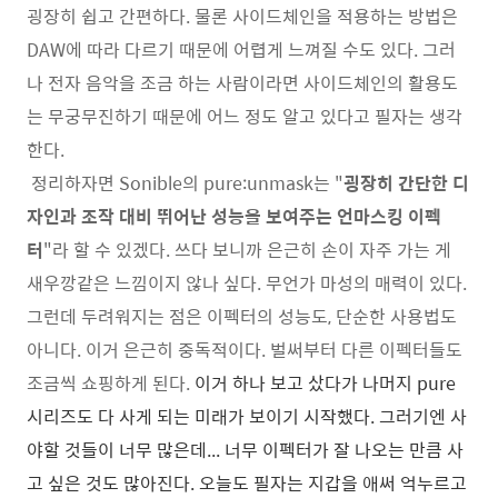
굉장히 쉽고 간편하다. 물론 사이드체인을 적용하는 방법은
DAW에 따라 다르기 때문에 어렵게 느껴질 수도 있다. 그러
나 전자 음악을 조금 하는 사람이라면 사이드체인의 활용도
는 무궁무진하기 때문에 어느 정도 알고 있다고 필자는 생각
한다.
정리하자면 Sonible의 pure:unmask는 "
굉장히 간단한 디
자인과 조작 대비 뛰어난 성능을 보여주는 언마스킹 이펙
터
"라 할 수 있겠다. 쓰다 보니까 은근히 손이 자주 가는 게
새우깡같은 느낌이지 않나 싶다. 무언가 마성의 매력이 있다.
그런데 두려워지는 점은 이펙터의 성능도, 단순한 사용법도
아니다. 이거 은근히 중독적이다. 벌써부터 다른 이펙터들도
조금씩 쇼핑하게 된다.
이거 하나 보고 샀다가 나머지 pure
시리즈도 다 사게 되는 미래가 보이기 시작했다. 그러기엔 사
야할 것들이 너무 많은데... 너무 이펙터가 잘 나오는 만큼 사
고 싶은 것도 많아진다. 오늘도 필자는 지갑을 애써 억누르고