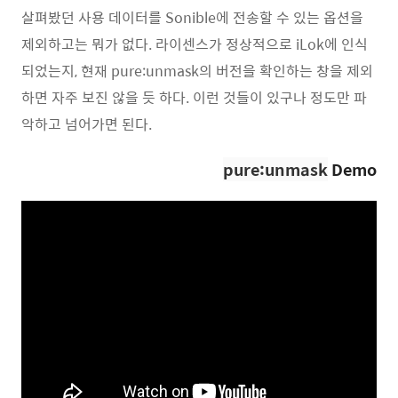
살펴봤던 사용 데이터를 Sonible에 전송할 수 있는 옵션을
제외하고는 뭐가 없다. 라이센스가 정상적으로 iLok에 인식
되었는지, 현재 pure:unmask의 버전을 확인하는 창을 제외
하면 자주 보진 않을 듯 하다. 이런 것들이 있구나 정도만 파
악하고 넘어가면 된다.
pure:unmask
Demo