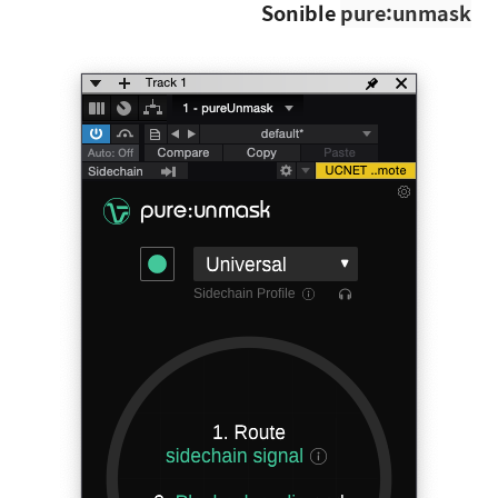
Sonible
pure:unmask