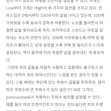
킹이 어느 정도로 작용할 것인지를 설정할 수 있다. 작게는
Low부터 크게는 High의 세 가지의 옵션을 가지고 있다. 언
마스킹은 0에서부터 100까지의 값을 가지고 있는데, 100에
가까워질 수록 효과가 강하게 적용한다. 노브를 돌리면서 적
절한 값을 찾아보도록 하자. 마지막으로 스피드는 덕킹을 잡
아내는 속도와 관련이 있다. 100에 가까워질수록 어택 및 릴
리즈가 빨라지고, 낮게 설정될 수록 어택 및 릴리즈가 느리게
설정된다. 역시 음악에 따라 적절한 값을 잡아내는 게 중요하
다.
그런데 위의 값들을 적절히 사용하고 있음에도 불구하고 원
하는 대역이 계속 깎여나간다는 느낌을 받는 경우가 있을 수
있다. 그럴 때에는 하단에 있는 주파수 값들을 주목하자. 왠지
작은 주파수와 큰 주파수가 있지 않은가? 바로 그거다.
pure:unmask가 작용하는 주파수 범위를 설정할 수 있다.
예를 들어 킥의 트랜지언트가 깎이는 것이 싫다면 킥의 트랜