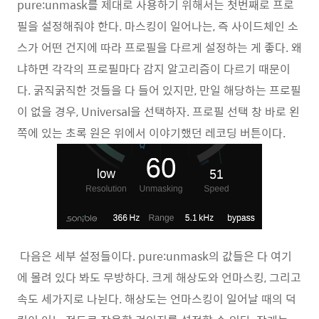
pure:unmask를 제대로 사용하기 위해서는 첫번째로 프로
필을 설정해줘야 한다. 마스킹이 일어나는, 즉 사이드체인 소
스가 어떤 건지에 따라 프로필을 다르게 설정하는 게 좋다. 왜
냐하면 각각의 프로필마다 감지 알고리즘이 다르기 때문이
다. 굵직굵직한 것들을 다 들어 있지만, 만일 해당하는 프로필
이 없을 경우, Universal을 선택하자. 프로필 선택 창 바로 왼
쪽에 있는 초록 원은 위에서 이야기했던 레코딩 버튼이다.
다음은 세부 설정들이다. pure:unmask의 값들은 다 여기
에 몰려 있다 봐도 무방하다. 크게 해상도와 언마스킹, 그리고
속도 세가지로 나뉜다. 해상도는 언마스킹이 일어날 때의 덕