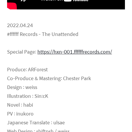
2022.04.24
#ffffff Records - The Unattended
Special Page:
https://hxn-001.ffffffrecords.com/
Produce: ARForest
Co-Produce & Mastering: Chester Park
Design : weiss
Illustration : Sin:cK
Novel : habi
PV : inukoro
Japanese Translate : ulsae
Web Design : shiftpsh / weiss