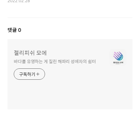
2022.02.28
댓글
0
젤리피쉬 모에
바다를 유영하는 게 질린 해파리 성애자의 쉼터
구독하기