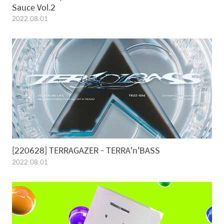
Sauce Vol.2
2022.08.01
[220628] TERRAGAZER - TERRA'n'BASS
2022.08.01