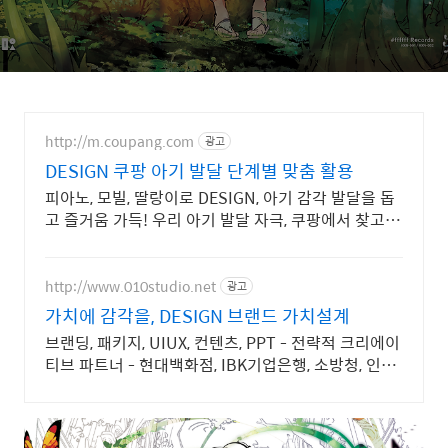
http://m.coupang.com
광고
DESIGN 쿠팡 아기 발달 단계별 맞춤 활용
피아노, 모빌, 딸랑이로 DESIGN, 아기 감각 발달을 돕
고 즐거움 가득! 우리 아기 발달 자극, 쿠팡에서 찾고
와우회원 무제한 무료배송으로.
http://www.010studio.net
광고
가치에 감각을, DESIGN 브랜드 가치설계
브랜딩, 패키지, UIUX, 컨텐츠, PPT - 전략적 크리에이
티브 파트너 - 현대백화점, IBK기업은행, 소방청, 인터
파크, 국립현대무용단 등 프로젝트 진행