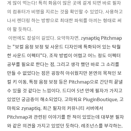
게 많이 먹는다! 특히 화음이 많은 곳에 걸게 되면 바로 필자
의 컴퓨터가 비명을 지르는 것을 확인할 수 있었다. 사용하고
나서 렌더링 하는 방향으로 최대한 파워를 아끼는 형태로 써
야 할 듯하다.
이번에도 잡설이 길었다. 요약하자면, z
ynaptiq Pitchmap
는 "보컬 음정 보정 및 사운드 디자인에 특화되어 있는 탁월
한 사운드 이펙터"다. 조작 방법이 어렵고 어느 정도 이펙터
공부를 필요로 한다는 점, 그리고 생각 했던 바로 그 소리를
만들 수 없었다는 점은 굉장히 아쉬웠지만 본연의 목적인 보
컬 키 이동, 특정 음정 보정 등은 Pitchmap으로 간단히 끝낼
수 있을 것 같다는 느낌이다.
드디어 5년 만에 필자가 가지고
있었던 궁금증이 해소되었다. 고마워요 PiuginBoutique, 고
마워요
z
ynaptiq.
최근 필자의 커뮤니티 서버에서
Pitchmap과 관련된 이야기를 한 적이 있었는데 대부분 필자
와 같은 의견을 가지고 있었던 듯하다. 레조넌스를 부각하는,