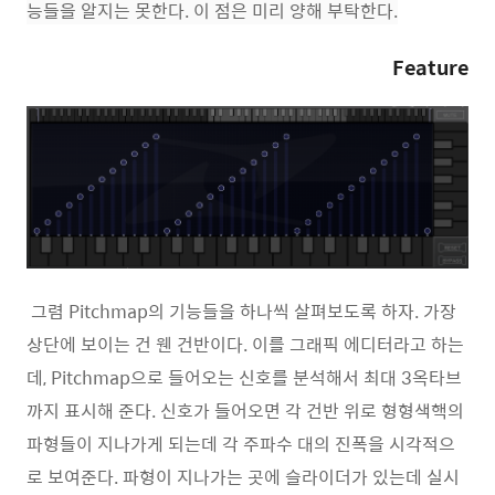
능들을 알지는 못한다. 이 점은 미리 양해 부탁한다.
Feature
그렴 Pitchmap의 기능들을 하나씩 살펴보도록 하자. 가장
상단에 보이는 건 웬 건반이다. 이를 그래픽 에디터라고 하는
데, Pitchmap으로 들어오는 신호를 분석해서 최대 3옥타브
까지 표시해 준다. 신호가 들어오면 각 건반 위로 형형색핵의
파형들이 지나가게 되는데 각 주파수 대의 진폭을 시각적으
로 보여준다. 파형이 지나가는 곳에 슬라이더가 있는데 실시