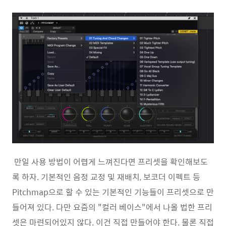
만일 사용 방법이 어렵게 느껴진다면 프리셋을 확인해보도
록 하자. 기본적인 음정 교정 및 재배치, 보코더 이펙트 등
Pitchmap으로 할 수 있는 기본적인 기능들이 프리셋으로 만
들어져 있다. 다만 요즘의 "컬러 베이스"에서 나올 법한 프리
셋은 마련되어있지 않다. 이건 직접 만들어야 한다. 물론 직접