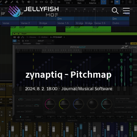
메
뉴
zynaptiq - Pitchmap
2024. 8. 2. 18:00
ㆍ
Journal/Musical Software