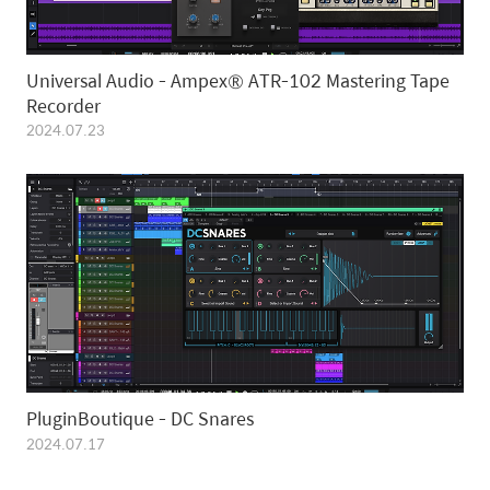
Universal Audio - Ampex® ATR-102 Mastering Tape
Recorder
2024.07.23
PluginBoutique - DC Snares
2024.07.17