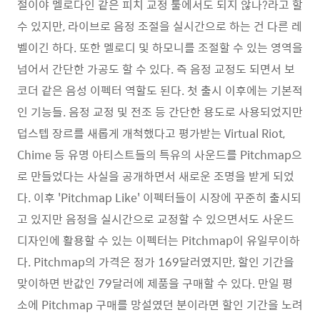
절이야 멜로다인 같은 피치 교정 툴에서도 되지 않나?라고 할
수 있지만, 라이브로 음정 조절을 실시간으로 하는 건 다른 레
벨이긴 하다. 또한 멜로디 및 하모니를 조절할 수 있는 영역을
넘어서 간단한 가공도 할 수 있다. 즉 음정 교정도 되면서 보
코더 같은 음성 이펙터 역할도 된다. 첫 출시 이후에는 기본적
인 기능들. 음정 교정 및 전조 등 간단한 용도로 사용되었지만
덥스텝 장르를 새롭게 개척했다고 평가받는 Virtual Riot,
Chime 등 유명 아티스트들의 특유의 사운드를 Pitchmap으
로 만들었다는 사실을 공개하면서 새로운 조명을 받게 되었
다. 이후 'Pitchmap Like' 이펙터들이 시장에 꾸준히 출시되
고 있지만 음정을 실시간으로 교정할 수 있으면서도 사운드
디자인에 활용할 수 있는 이펙터는 Pitchmap이 유일무이하
다. Pitchmap의 가격은 정가 169달러였지만, 할인 기간을
맞이하면 반값인 79달러에 제품을 구매할 수 있다. 만일 평
소에 Pitchmap 구매를 망설였던 분이라면 할인 기간을 노려