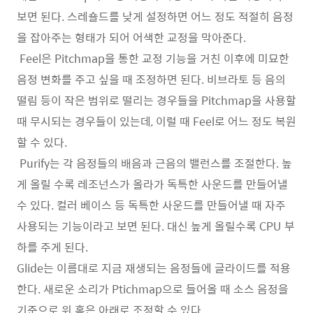
보면 된다. 스레숄드를 낮게 설정하면 어느 정도 적절히 음정
을 잡아주는 형태가 되어 어색한 교정을 막아준다.
Feel은 Pitchmap을 통한 교정 기능을 거친 이후에 미묘한
음정 변화를 주고 싶을 때 조정하면 된다. 비브라토 등 음의
떨림 등이 작은 범위로 떨리는 경우들을 Pitchmap을 사용할
때 무시되는 경우들이 있는데, 이럴 때 Feel로 어느 정도 복원
할 수 있다.
Purify는 각 음정들의 배음과 근음의 밸런스를 조절한다. 높
게 올릴 수록 레조넌스가 올라가 독특한 사운드를 만들어낼
수 있다. 컬러 베이스 등 독특한 사운드를 만들어낼 때 자주
사용되는 기능이라고 보면 된다. 대신 높게 올릴수록 CPU 부
하를 주게 된다.
Glide는 이름대로 지금 재생되는 음정들에 글라이드를 적용
한다. 새로운 소리가 Ptichmap으로 들어올 때 소스 음정을
기준으로 위 혹은 아래로 조정할 수 있다.