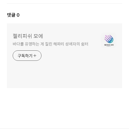
댓글
0
젤리피쉬 모에
바다를 유영하는 게 질린 해파리 성애자의 쉼터
구독하기