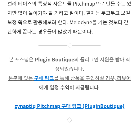
컬러 베이스의 특징적 사운드를 Pitchmap으로 만들 수는 있
지만 많이 돌아가야 할 거라고 말이다. 필자는 두고두고 보컬
보정 쪽으로 활용해보려 한다. Melodyne을 거는 것보다 간
단하게 끝나는 경우들이 많았기 때문이다.
본 포스팅은
Plugin Boutique
의 플러그인 지원을 받아 작
성되었습니다.
본문에 있는
구매 링크
를 통해 상품을 구입하실 경우,
리뷰어
에게 일정 수익이 지급됩니다
.
zynaptiq Pitchmap 구매 링크 (PluginBoutique)