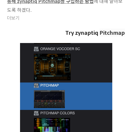
통해 zynaptiq Pitchmap을 구입하는 방법
에 대해 알아보
도록 하겠다.
더보기
Try zynaptiq
Pitchmap