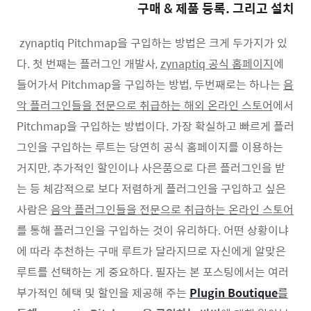
구매 & 제품 등록. 그리고 설치
zynaptiq Pitchmap을 구입하는 방법은 크게 두가지가 있
다. 첫 번째는 플러그인 개발사,
zynaptiq 공식 홈페이지
에
들어가서 Pitchmap을 구입하는 방법, 두번째로는 하나는
음
악 플러그인들을 전문으로 취급하는 해외 온라인 스토어
에서
Pitchmap을 구입하는 방법이다. 가장 확실하고 빠르게 플러
그인을 구입하는 루트는 당연히 공식 홈페이지를 이용하는
거지만, 추가적인 할인이나 사은품으로 다른 플러그인을 받
는 등 체감적으로 보다 저렴하게 플러그인을 구입하고 싶은
사람은
음악 플러그인들을 전문으로 취급하는 온라인 스토어
를 통해 플러그인을 구입하는 것이 유리하다. 어떤 상황이냐
에 따라 추천하는 구매 루트가 달라지므로 자신에게 알맞은
루트를 선택하는 게 중요하다. 필자는 본 포스팅에서는 여러
부가적인 혜택 및 할인을 제공해 주는
Plugin Boutique
를