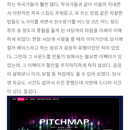
하는 작곡가들이 훨씬 많다. 작곡가들과 같이 어울려 지내면
서 이런저런 작곡 스킬도 주워듣고, 곡 쓰는 방법 같은 자잘한
팁들도 노가리를 까면서 전수받기를 어느덧 3년, 어느 정도
루프 송 정도의 풍월을 읊게 된 서당개의 마음을 이제야 이해
하게 되었다. 한창 서당개 시절을 할 때의 이야기인데, 당시에
컬러 베이스라고 하는 장르가 굉장히 유행이었던 적이 있었
다. 그런데 그 사운드를 만들기 위해서는 필요한 이펙터가 있
었는데, 그 이펙터가 할인을 무지막지하게 하지 않았다. 곰곰
이 살펴보니 이거, 보컬 튠 작업에도 쓸 수 있어 보였다. 당시
엔 자금도, 시간도 없어서 쓰진 못했는데 이번에 드디어 시간
이 났다. 즐겁다.