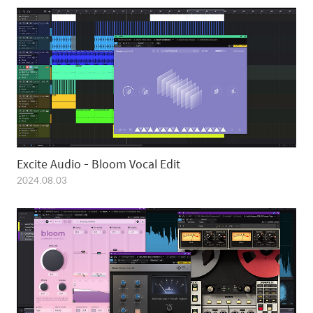
Excite Audio - Bloom Vocal Edit
2024.08.03