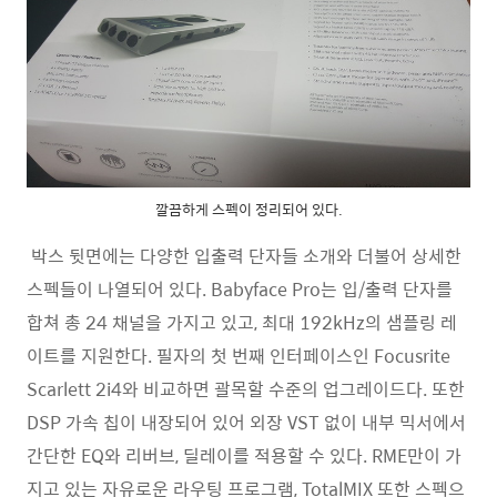
깔끔하게 스펙이 정리되어 있다.
박스 뒷면에는 다양한 입출력 단자들 소개와 더불어 상세한
스펙들이 나열되어 있다. Babyface Pro는 입/출력 단자를
합쳐 총 24 채널을 가지고 있고, 최대 192kHz의 샘플링 레
이트를 지원한다. 필자의 첫 번째 인터페이스인 Focusrite
Scarlett 2i4와 비교하면 괄목할 수준의 업그레이드다. 또한
DSP 가속 칩이 내장되어 있어 외장 VST 없이 내부 믹서에서
간단한 EQ와 리버브, 딜레이를 적용할 수 있다. RME만이 가
지고 있는 자유로운 라우팅 프로그램, TotalMIX 또한 스펙으