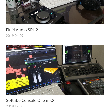
Fluid Audio SRI-2
2019.04.09
Softube Console One mk2
2018.12.09