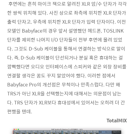
후면에는 흔히 마이크 잭으로 알려진 XLR 암/수 단자가 각각
한 쌍씩 위치해 있다. 사진 상으로 좌측에 위치한 XLR 단자가
출럭 단자고, 우측에 위치한 XLR 단자가 입력 단자이다. 이전
모델인 Babyface의 경우 앞서 설명했던 헤드폰, TOSLINK
단자를 제외한 나머지 I/O 단자들이 전부 후면에 몰려 있었
다. 그것도 D-Sub 케이블을 통해서 연결하는 방식으로 말이
다. 즉, D-Sub 케이블이 단선되거나 분실 혹은 휴대하는 걸
깜빡했다면 오디오 인터페이스에 스피커와 같은 외장 장비를
연결할 생각은 꿈도 꾸지 말았어야 했다. 이러한 점에서
Babyface Pro의 개선점은 무척이나 만족스럽다. 다만 왜
TRS가 아닌 XLR을 선택했는지에 대해서는 의문점이 남는
다. TRS 단자가 XLR보다 휴대성에서 있어서는 오히려 더 간
편했을 텐데.
TotalMIX