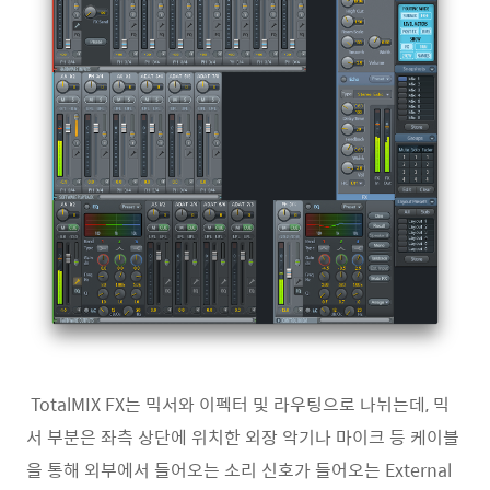
TotalMIX FX는 믹서와 이펙터 및 라우팅으로 나뉘는데, 믹
서 부분은 좌측 상단에 위치한 외장 악기나 마이크 등 케이블
을 통해 외부에서 들어오는 소리 신호가 들어오는 External