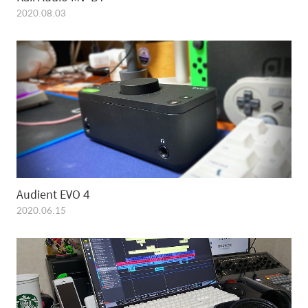
2020.08.03
Audient EVO 4
2020.06.15