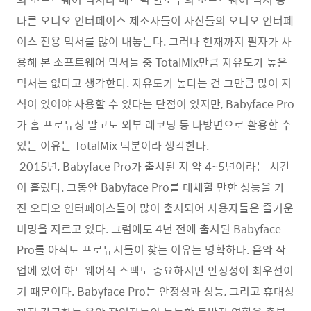
다른 오디오 인터페이스 제조사들이 자신들의 오디오 인터페
이스 전용 믹서를 많이 내놓는다. 그러나 현재까지 필자가 사
용해 본 소프트웨어 믹서들 중 TotalMix만큼 자유도가 높은
믹서는 없다고 생각한다. 자유도가 높다는 건 그만큼 많이 지
식이 있어야 사용할 수 있다는 단점이 있지만, Babyface Pro
가 홈 프로듀싱 말고도 외부 레코딩 등 다방면으로 활용할 수
있는 이유는 TotalMix 덕분이라 생각한다.
2015년, Babyface Pro가 출시된 지 약 4~5년이라는 시간
이 흘렀다. 그동안 Babyface Pro를 대체할 만한 성능을 가
진 오디오 인터페이스들이 많이 출시되어 사용자들은 즐거운
비명을 지르고 있다. 그럼에도 4년 전에 출시된 Babyface
Pro를 아직도 프로듀서들이 찾는 이유는 명확하다. 음악 작
업에 있어 하드웨어적 스펙도 중요하지만 안정성이 최우선이
기 때문이다. Babyface Pro는 안정성과 성능, 그리고 휴대성