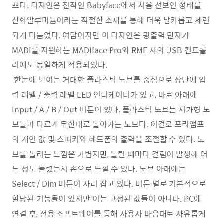
쁘다. 디자인은 전작인 Babyface에서 처음 선보인 형태를
산화알루미늄이라는 적절한 소재를 통해 더욱 날카롭고 세련
되게 다듬었다. 여담이지만 이 디자인은 광출력 단자가
MADI를 지원하는 MADIface Pro와 RME 사의 USB 컨트롤
러에도 동일하게 적용되었다.
한눈에 보이는 거대한 플라스틱 노브를 중심으로 상단에 입
력 레벨 / 출력 레벨 LED 인디케이터가 있고, 바로 아래에
Input / A / B / Out 버튼이 있다. 플라스틱 노브는 저가형 노
브들과 다르게 무한대로 돌아가는 노브다. 이걸로 프리앰프
의 게인 값 및 스피커와 헤드폰의 출력을 조절할 수 있다. 노
브를 돌리는 느낌은 가볍지만, 돌릴 때마다 걸림이 발생해 어
느 정도 돌렸는지 손으로 느낄 수 있다. 노브 아래에는
Select / Dim 버튼이 자리 잡고 있다. 버튼 별로 기본적으로
할당된 기능들이 있지만 이는 고정된 값들이 아니다. PC에
연결 후, 전용 소프트웨어를 통해 사용자 마음대로 자유롭게