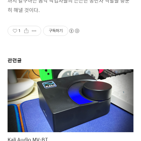
까지 갈구하는 음악 작업자들의 든든한 동반자 역할을 충분
히 해낼 것이다.
1
구독하기
관련글
Kali Audio MV-BT