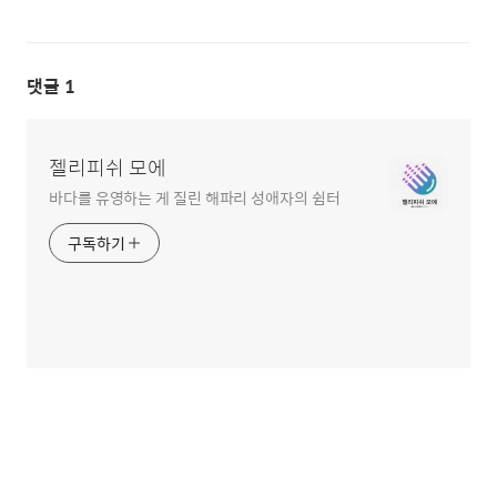
댓글
1
젤리피쉬 모에
바다를 유영하는 게 질린 해파리 성애자의 쉼터
구독하기