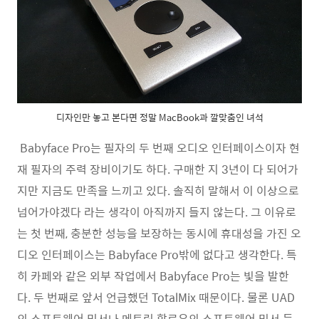
디자인만 놓고 본다면 정말 MacBook과 깔맞춤인 녀석
Babyface Pro는 필자의 두 번째 오디오 인터페이스이자 현
재 필자의 주력 장비이기도 하다. 구매한 지 3년이 다 되어가
지만 지금도 만족을 느끼고 있다. 솔직히 말해서 이 이상으로
넘어가야겠다 라는 생각이 아직까지 들지 않는다. 그 이유로
는 첫 번째, 충분한 성능을 보장하는 동시에 휴대성을 가진 오
디오 인터페이스는 Babyface Pro밖에 없다고 생각한다. 특
히 카페와 같은 외부 작업에서 Babyface Pro는 빛을 발한
다. 두 번째로 앞서 언급했던 TotalMix 때문이다. 물론 UAD
의 소프트웨어 믹서나 메트릭 할로우의 소프트웨어 믹서 등