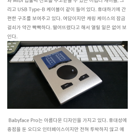
와 MIDI 입출력 신호를 주고받을 수 있는 어댑터 캐이블, 그
리고 USB Type-B 케이블이 같이 들어 있다. 휴대하기에 간
편한 구조를 보여주고 있다. 여담이지만 캐링 케이스의 잠금
걸쇠가 약간 빡빡하다. 떨어뜨렸다고 해서 열릴 일은 없어 보
인다.
Babyface Pro는 아름다운 디자인을 가지고 있다. 휴대성에
중점을 둔 오디오 인터페이스이지만 전혀 투박하지 않고 예