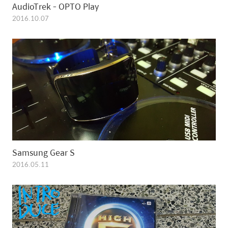
AudioTrek - OPTO Play
2016.10.07
Samsung Gear S
2016.05.11