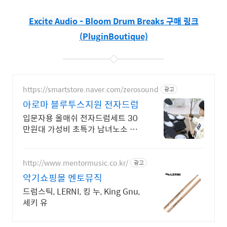
Excite Audio - Bloom Drum Breaks 구매 링크
(PluginBoutique)
https://smartstore.naver.com/zerosound
광고
아로마 블루투스지원 전자드럼
입문자용 올매쉬 전자드럼세트 30
만원대 가성비 초특가 남녀노소 누
구나. 높이조절 가능, 국내 전자악기
제조기업의 믿을 수 있는 A/S
http://www.mentormusic.co.kr/
광고
악기쇼핑몰 멘토뮤직
드럼스틱, LERNI, 킹 누, King Gnu,
세키 유