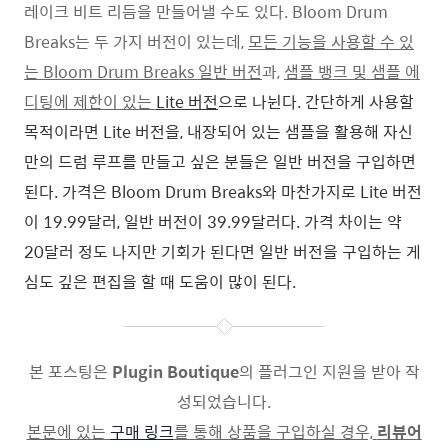
레이크 비트 리듬을 만들어낼 수도 있다. Bloom Drum
Breaks는 두 가지 버전이 있는데,
모든 기능을 사용할 수 있
는 Bloom Drum Breaks 일반 버전
과,
샘플 뱅크 및 샘플 에
디팅에 제한이 있는
Lite 버전
으로 나뉜다. 간단하게 사용할
목적이라면 Lite 버전을, 내장되어 있는 샘플을 활용해 자신
만의 드럼 루프를 만들고 싶은 분들은 일반 버전을 구입하면
된다. 가격은 Bloom Drum Breaks와 마찬가지로 Lite 버전
이 19.99달러, 일반 버전이 39.99달러다. 가격 차이는 약
20달러 정도 나지만 기회가 된다면 일반 버전을 구입하는 게
심도 깊은 편집을 할 때 도움이 많이 된다.
본 포스팅은
Plugin Boutique
의 플러그인 지원을 받아 작
성되었습니다.
본문에 있는
구매 링크
를 통해 상품을 구입하실 경우,
리뷰어