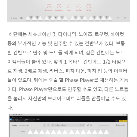
하단에는 새츄레이션 및 다이나믹, 노이즈, 로우컷, 하이컷
등의 부가적인 기능 및 연주할 수 있는 건반부가 있다. 보통
흰 건반으로 연주 및 노트를 찍게 되며, 검은 건반에는 노트
이펙터들이 붙어 있다. 앞의 1 옥타브 건반에는 1/2 타임으
로 재생, 2배로 재생, 리버스. 피치 다운, 피치 업 등의 이펙터
들이 있으며, 뒤에는 후술 할 Phase Player를 재생하는 기능
이다. Phase Player만으로도 연주할 수도 있고, 다른 노트들
을 눌러서 자신만의 브레이크비트 리듬을 만들어낼 수도 있
다.