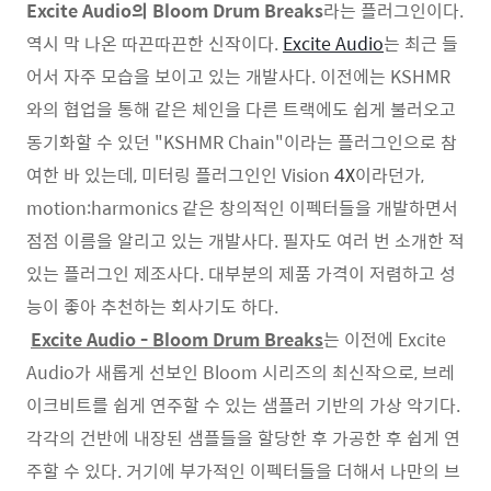
Excite Audio의 Bloom Drum Breaks
라는 플러그인이다.
역시 막 나온 따끈따끈한 신작이다.
Excite Audio
는 최근 들
어서 자주 모습을 보이고 있는 개발사다. 이전에는 KSHMR
와의 협업을 통해 같은 체인을 다른 트랙에도 쉽게 불러오고
동기화할 수 있던 "KSHMR Chain"이라는 플러그인으로 참
여한 바 있는데, 미터링 플러그인인 Vision
4X
이라던가,
motion:harmonics 같은 창의적인 이펙터들을 개발하면서
점점 이름을 알리고 있는 개발사다. 필자도 여러 번 소개한 적
있는 플러그인 제조사다. 대부분의 제품 가격이 저렴하고 성
능이 좋아 추천하는 회사기도 하다.
Excite Audio - Bloom Drum Breaks
는 이전에 Excite
Audio가 새롭게 선보인 Bloom 시리즈의 최신작으로, 브레
이크비트를 쉽게 연주할 수 있는 샘플러 기반의 가상 악기다.
각각의 건반에 내장된 샘플들을 할당한 후 가공한 후 쉽게 연
주할 수 있다. 거기에 부가적인 이펙터들을 더해서 나만의 브