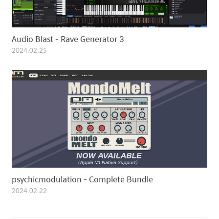
Audio Blast - Rave Generator 3
2024.02.25
psychicmodulation - Complete Bundle
2024.02.22