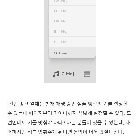
건반 뱅크 옆에는 현재 재생 중인 샘플 뱅크의 키를 설정할
수 있는데 메이저부터 마이너까지 폭넓게 설정할 수 있다. 드
럼인데도 키를 맞춰야 하나? 하는 분들이 있을 수 있는데, 사
소하지만 키를 맞춰주게 된다면 음악이 더욱 맛깔나진다.