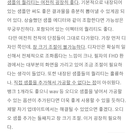
샘플의 퀄리티는 여전히 굉장히 좋다
. 기본적으로 내장되어
있는 샘플만 써도 좋은 결과물을 충분히 뽑아낼 수 있게끔 되
어 있다. 상술했던 샘플 에디터와 같이 조합한다면 가능성은
무궁무진하다. 포함되어 있는 이펙터의 퀄리티도 좋다.
다만 여전히 전작의 단점들이 그대로 다가왔다. 가장 먼저 디
자인 쪽인데,
창 크기 조절이 불가능하다
. 디자인은 확실히 일
신해서 전체적으로 조화롭다는 느낌이 크나, 필자의 FHD 환
경에서는 대부분의 화면을 가리고 있어 조금 조절이 필요하
다는 생각이 들었다. 또한 내장된 샘플들의 퀄리티는 훌륭하
나,
직접 샘플을 추가해서 가공할 수 없다는 점
이 아쉬웠다.
뱅크 1개라도 좋으니 wav 등 오디오 샘플을 넣어서 가공할
수 있는 옵션이 추가된다면 더욱 좋게 사용할 수 있을 듯하다.
제발 차기 업데이트에서는 해결될 수 있었으면 좋겠다. 오디
오 샘플 추가는 둘째치고 창 크기 조절. 이거 굉장히 필요하
다.