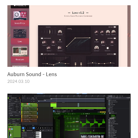
Auburn Sound - Lens
2024.03.10