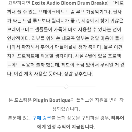
요약하자면
Excite Audio Bloom Drum Breaks
는 "
바로
꺼내 쓸 수 있는 브레이크비트 드럼 루프 가상악기
"다. 필자
가 짜는 드럼 루프보다 퀄리티가 좋고, 시중에서 찾기 귀찮은
브레이크비트 샘플들이 가득해 바로 사용할 수 있다는 점이
인상적이다
. 리뷰를 위해 쓴 데모곡 일부는 정말 마음에 들게
나와서 확장해서 무언가 만들어볼까 생각 중이다. 물론 이건
차기 프로젝트에 적용할 생각이다. 사실 4월에 있을 프로젝
트에도 적용해 볼까 했는데, 제한이 조금 있어서 무리일 거 같
다. 이건 계속 사용할 듯하다. 정말 강추한다.
본 포스팅은
Plugin Boutique
의 플러그인 지원을 받아 작
성되었습니다.
본문에 있는
구매 링크
를 통해 상품을 구입하실 경우,
리뷰어
에게 일정 수익이 지급됩니다
.