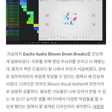
지금까지
Excite Audio Bloom Drum Breaks
를 간단하
게 살펴보았다. 리뷰를 위해 랜덤 주사위를 던지고 다 해봤는
데, 필자가 찍은 드럼보다 잘 나와서 무언가 서글퍼졌다. 곧바
로 설치하자마자 작업에 투입할 수 있다는 점에서 꽤 인상적
이었다. 디자인은 전작인 Bloom Vocal Aether와 마찬가지
로 굉장히 심플하다. 필요한 기능들만 나와 있어서 만질 수 있
는 게 있나? 싶지만 샘플 에디터에서 다양한 작업들을 할 수
있게 했다는 점에서 잘 설계된 디자인이라 생각한다.
내장된