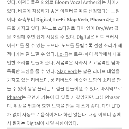
있다. 이펙터들은 의외로 Bloom Vocal Aether와는 차이가
있다. 비트에 적용하기 좋은 이펙터를 따로 선정했다는 느낌
이다. 좌측부터
Digital
,
Lo-Fi
,
Slap Verb
,
Phaser
라는 이
름을 가지고 있다. 원-노브 스타일로 되어 있어 Dry/Wet 값
을 조절해 주면 쉽게 사용할 수 있다.
Digital
은 비트 크러셔
이펙트를 줄 수 있는 노브다. 노브를 돌릴수록 점점 소리가 깨
져나가는 걸 느낄 수 있다.
Lo-Fi
는 로우-파이 음악에서 나올
법한 소리를 만들어 준다. 저음역은 사라지고 고음역만 남아
독특한 느낌을 줄 수 있다.
Slap Verb
는 짧은 리버브 테일을
가지고 있는 리버브다. 룸 리버브와 비슷한 느낌의 소리를 만
들 수 있어 웅웅 울리는 드럼을 만들어낼 수 있다. 마지막으로
Phaser
는 무언가 기능이 더 있을 거 같았지만, 그냥 Phaser
다. 위상을 뒤틀어 묘한 느낌을 만들 때 쓰기 좋다. 다만 LFO
가 없어 자동으로 움직이거나 하진 않는다. 내장 이펙터 중에
서
필자는
Digital이 제일 취향이었다.