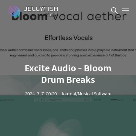
메
뉴
Excite Audio - Bloom
Drum Breaks
2024. 3. 7. 00:20
ㆍ
Journal/Musical Software