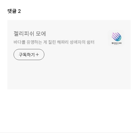
댓글
2
젤리피쉬 모에
바다를 유영하는 게 질린 해파리 성애자의 쉼터
구독하기