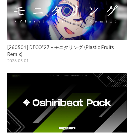
[260501] DECO*27 - モニタリング (Plastic Fruits
Remix)
2026.05.01