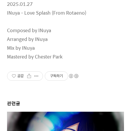
2025.01.27
INuya - Love Splash (From Rotaeno)
Composed by INuya
Arranged by INuya
Mix by INuya
Mastered by Chester Park
공감
구독하기
관련글