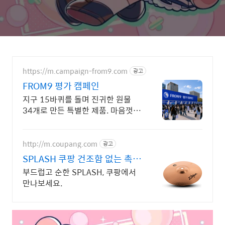
https://m.campaign-from9.com
광고
FROM9 평가 캠페인
지구 15바퀴를 돌며 진귀한 원물
34개로 만든 특별한 제품. 마음껏
써보시고 평가만 해주세요!
http://m.coupang.com
광고
SPLASH 쿠팡 건조함 없는 촉촉
한 사용감
부드럽고 순한 SPLASH, 쿠팡에서
만나보세요.