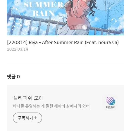
[220314] Riya - After Summer Rain (Feat. neur6sia)
2022.03.14
댓글
0
젤리피쉬 모에
바다를 유영하는 게 질린 해파리 성애자의 쉼터
구독하기