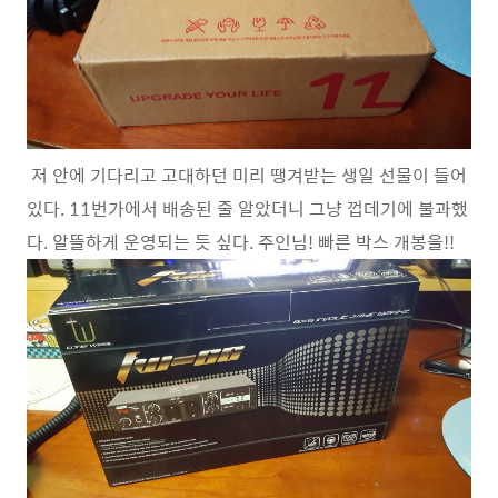
저 안에 기다리고 고대하던 미리 땡겨받는 생일 선물이 들어
있다. 11번가에서 배송된 줄 알았더니 그냥 껍데기에 불과했
다. 알뜰하게 운영되는 듯 싶다. 주인님! 빠른 박스 개봉을!!