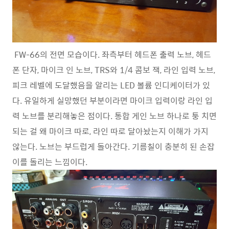
FW-66의 전면 모습이다. 좌측부터 헤드폰 출력 노브, 헤드
폰 단자, 마이크 인 노브, TRS와 1/4 콤보 잭, 라인 입력 노브,
피크 레벨에 도달했음을 알리는 LED 볼륨 인디케이터가 있
다. 유일하게 실망했던 부분이라면 마이크 입력이랑 라인 입
력 노브를 분리해놓은 점이다. 통합 게인 노브 하나로 퉁 치면
되는 걸 왜 마이크 따로, 라인 따로 달아놨는지 이해가 가지
않는다. 노브는 부드럽게 돌아간다. 기름칠이 충분히 된 손잡
이를 돌리는 느낌이다.