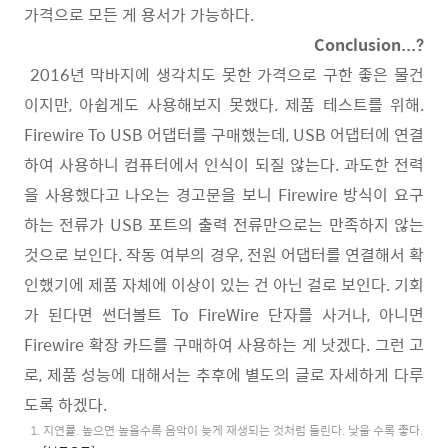
가격으로 모든 게 용서가 가능하다.
Conclusion...?
2016년 막바지에 생각치도 못한 가격으로 구한 좋은 물건
이지만, 아쉽게도 사용해보지 못했다. 제품 테스트를 위해.
Firewire To USB 어댑터를 구매했는데, USB 어댑터에 연결
하여 사용하니 컴퓨터에서 인식이 되질 않는다. 과도한 전력
을 사용했다고 나오는 경고문을 보니 Firewire 방식이 요구
하는 전류가 USB 포트의 출력 전류만으로는 만족하지 않는
것으로 보인다. 작동 여부의 경우, 전원 어댑터를 연결해서 확
인했기에 제품 자체에 이상이 있는 건 아닌 걸로 보인다. 기회
가 된다면 썬더볼트 To FireWire 단자를 사거나, 아니면
Firewire 확장 카드를 구매하여 사용하는 게 낫겠다. 그런 고
로, 제품 성능에 대해서는 추후에 별도의 글로 자세하게 다루
도록 하겠다.
지연률. 높으면 높을수록 음악이 늦게 재생되는 것처럼 들린다. 낮을 수록 좋다.