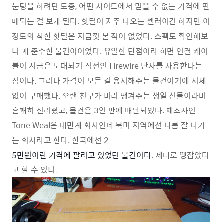
눈팅을 하려던 도중, 어떤 사이트에서 믿을 수 없는 가격에 판
매되는 걸 보게 된다. 핫딜이 자주 나오는 셀러이긴 하지만 이
정도의 착한 핫딜은 지금껏 본 적이 없었다. 스펙도 확인해보
니 괘 준수한 물건이이었다. 유일한 단점이라 하면 연결 케이
블이 지금은 도태되기 직전인 Firewire 단자를 사용한다는
점이다. 그러나 가격이 모든 걸 용서해주는 물건이기에 지체
없이 구매했다. 오랜 친구가 미리 땡겨주는 생일 선물이라며
흔쾌히 질러줬고, 물건은 3일 만에 배달되었다. 제조사인
Tone Weal은 대만계 회사인데 북미 지역에선 나름 잘 나가
는 회사라고 한다. 한국에선 2
5만원이란 가격에 팔리고 있었던 물건이다
. 제대로 땡잡았다
고 할 수 있디.