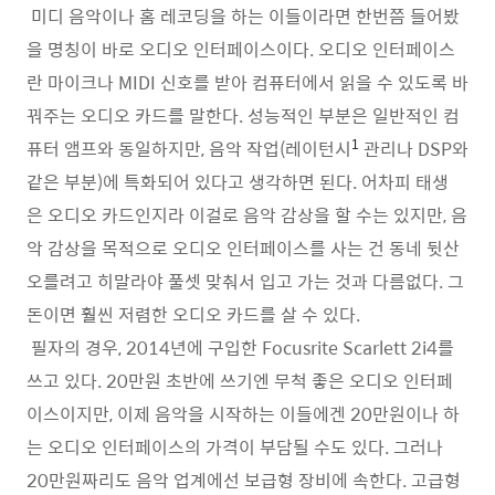
미디 음악이나 홈 레코딩을 하는 이들이라면 한번쯤 들어봤
을 명칭이 바로 오디오 인터페이스이다. 오디오 인터페이스
란 마이크나 MIDI 신호를 받아 컴퓨터에서 읽을 수 있도록 바
꿔주는 오디오 카드를 말한다. 성능적인 부분은 일반적인 컴
퓨터 앰프와 동일하지만, 음악 작업(레이턴시
관리나 DSP와
1
같은 부분)에 특화되어 있다고 생각하면 된다. 어차피 태생
은 오디오 카드인지라 이걸로 음악 감상을 할 수는 있지만, 음
악 감상을 목적으로 오디오 인터페이스를 사는 건 동네 뒷산
오를려고 히말라야 풀셋 맞춰서 입고 가는 것과 다름없다. 그
돈이면 훨씬 저렴한 오디오 카드를 살 수 있다.
필자의 경우, 2014년에 구입한 Focusrite Scarlett 2i4를
쓰고 있다. 20만원 초반에 쓰기엔 무척 좋은 오디오 인터페
이스이지만, 이제 음악을 시작하는 이들에겐 20만원이나 하
는 오디오 인터페이스의 가격이 부담될 수도 있다. 그러나
20만원짜리도 음악 업계에선 보급형 장비에 속한다. 고급형