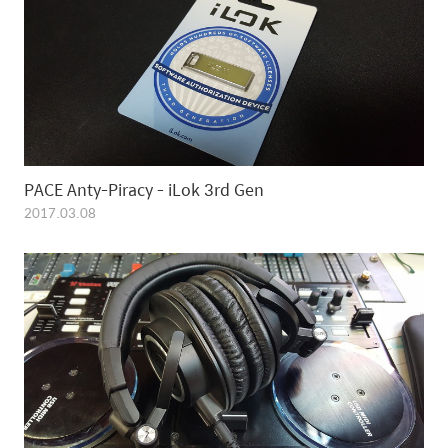
PACE Anty-Piracy - iLok 3rd Gen
2017.03.08