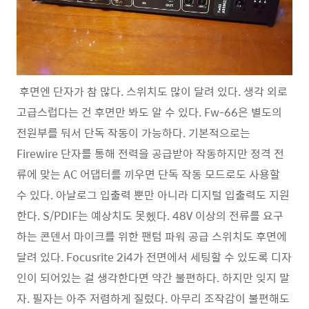
후면엔 단자가 참 많다. 스위치도 많이 달려 있다. 생각 외로
고급스럽다는 건 후면만 봐도 알 수 있다. Fw-66은 별도의
전원부를 둬서 단독 작동이 가능하다. 기본적으로는
Firewire 단자를 통해 전력을 공급받아 작동하지만 정격 전
류에 맞는 AC 어댑터를 끼우면 단독 작동 모드로도 사용할
수 있다. 아날로그 입출력 뿐만 아니라 디지털 입출력도 지원
한다. S/PDIF는 예상치도 못헸다. 48V 이상의 전류를 요구
하는 콘덴서 마이크를 위한 팬텀 파워 공급 스위치도 후면에
달려 있다. Focusrite 2i4가 전면에서 세팅할 수 있도록 디자
인이 되어있는 걸 생각한다면 약간 불편하다. 하지만 잊지 말
자. 필자는 아주 저렴하게 질렀다. 아무리 조작감이 불편해도