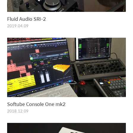
Fluid Audio SRI-2
2019.04.09
Softube Console One mk2
2018.12.09