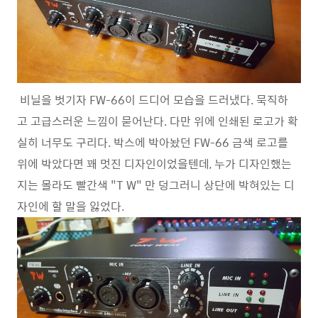
비닐을 벗기자 FW-66이 드디어 모습을 드러냈다. 묵직하
고 고급스러운 느낌이 묻어난다. 다만 위에 인쇄된 로고가 확
실히 너무도 구리다. 박스에 박아놨던 FW-66 금색 로고를
위에 박았다면 꽤 멋진 디자인이었을텐데, 누가 디자인했는
지는 몰라도 빨간색 "T W" 만 덩그러니 상단에 박혀있는 디
자인에 할 말을 잃었다.