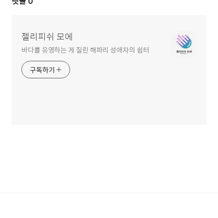
댓글
0
젤리피쉬 모에
바다를 유영하는 게 질린 해파리 성애자의 쉼터
구독하기