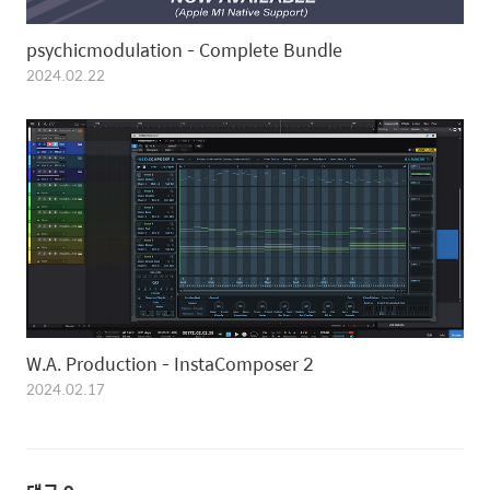
psychicmodulation - Complete Bundle
2024.02.22
W.A. Production - InstaComposer 2
2024.02.17