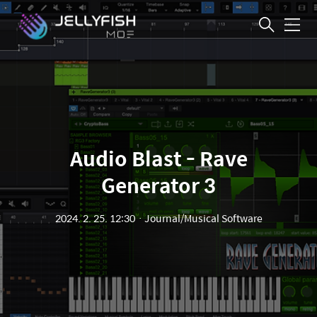
메
뉴
Audio Blast - Rave
Generator 3
2024. 2. 25. 12:30
ㆍ
Journal/Musical Software