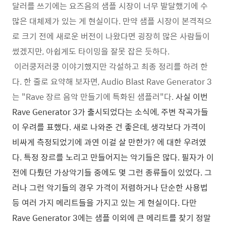
달러를 쓰기에는 요즈음의 샘플 시장이 너무 발달했기에 수
많은 대체제가 있는 게 현실이다. 만약 샘플 시장이 본격적으
로 크기 전에 새로운 버전이 나왔다면 굉장히 많은 사람들이
썼겠지만, 아쉽게도 타이밍을 잘못 잡은 듯하다.
이러쿵저러쿵 이야기했지만 각설하고 최종 정리를 하려 한
다. 한 줄로 요약해 보자면, Audio Blast Rave Generator 3
는 "Rave 장르 음악 만들기에 특화된 샘플러"다.
사실 이번
Rave Generator 3가 출시되었다는 소식에, 주변 작곡가들
이 우려를 표했다. 새로 나와준 건 좋은데, 생각보다 가격이
비싸게 측정되었기에 과연 이걸 살 만한가? 에 대한 우려였
다. 특정 장르를 노리고 만들어지는 악기들은 많다. 필자가 이
전에 다뤘던 가상악기들 중에도 몇 그런 종류들이 있었다.
그
러나 그런 악기들의 경우 가격이 저렴하거나 단순한 사용법
등 여러 가지 메리트들을 가지고 있는 게 현실이다. 다만
Rave Generator 3에는 샘플 이외에 큰 메리트를 찾기 정말