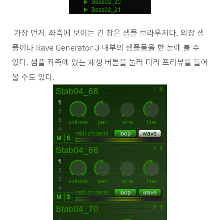
가장 먼저, 좌측에 보이는 긴 창은 샘플 브라우저다. 외장 샘
플이나 Rave Generator 3 내부의 샘플들을 한 눈에 볼 수
있다. 샘플 좌측에 있는 재생 버튼을 눌러 미리 프리뷰를 들어
볼 수도 있다.