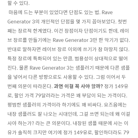
할 수 있다.
마음에 드는 부분이 있었다면 단점도 있는 법. Rave
Generator 3의 개인적인 단점을 몇 가지 꼽아보았다. 첫번
째는 장르적 한계였다. 이건 장점이자 단점이기도 한데, 레이
브 장르를 만들기에는 Rave Generator 3만 한 악기가 없다.
반대로 말하자면 레이브 장르 이외에 쓰기가 참 마땅치 않다.
특정 장르에 특화되어 있는 만큼, 범용성이 상대적으로 떨어
진다. 물론 Rave Generator 3는 샘플러기 때문에 다른 샘플
을 넣어서 다른 방향으로도 사용할 수 있다. 그럼 이어서 두
번째 의문이 따라온다.
과연 이걸 꼭 사야 할까?
정가 149유
로, 할인 가격 79달러라는 가격은 꽤 부담이 되는 가격이다.
평범한 샘플러의 가격이라 하기에도 꽤 비싸다. 요즈음에는
내장 샘플러도 잘 나오는 시대인데, 그걸 쓰면 되는데 왜 이걸
사야 하는가? 라는 큰 의문이다. 내장된 샘플 때문에 사는 이
유가 솔직히 크지만 여기에 정가 149유로, 할인하더라도 79