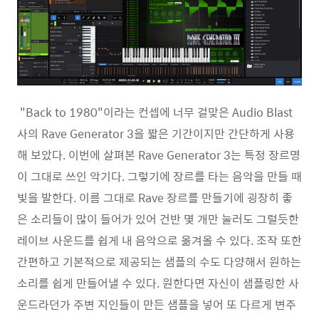
"Back to 1980"이라는 컨셉에 너무 걸맞은 Audio Blast
사의 Rave Generator 3을 짧은 기간이지만 간단하게 사용
해 보았다. 이번에 살펴본 Rave Generator 3는 특정 장르명
이 그대로 쓰인 악기다. 그렇기에 장르를 타는 음악을 만들 때
빛을 발한다. 이름 그대로 Rave 장르를 만들기에 굉장히 좋
은 소리들이 많이 들어가 있어 건반 몇 개만 눌러도 그럴듯한
레이브 사운드를 쉽게 내 음악으로 옮겨올 수 있다. 조작 또한
간편하고 기본적으로 제공되는 샘플의 수도 다양해서 원하는
소리를 쉽게 만들어낼 수 있다. 원한다면 자신이 샘플링한 사
운드라던가 주변 지인들이 만든 샘플을 넣어 또 다르게 변주