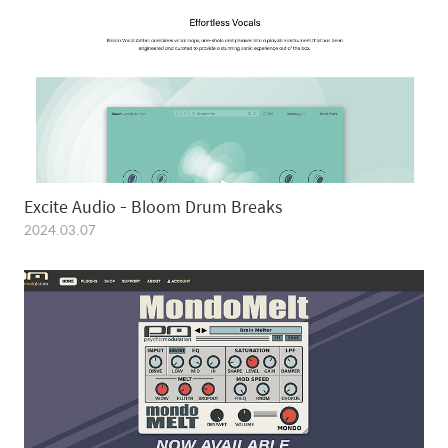
Excite Audio - Bloom Drum Breaks
2024.03.07