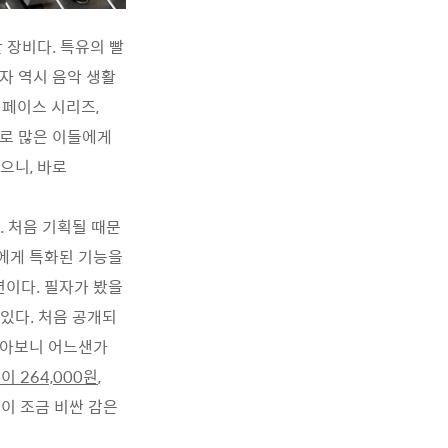
 장비다. 특유의 빨
자 역시 음악 생활
인터페이스 시리즈,
스로 많은 이들에게
으니, 바로
. 처음 기획될 때문
들에게 특화된 기능을
지션이다. 필자가 봤을
 있다. 처음 공개되
찾아보니 어느샌가
e이 264,000원
,
이 조금 비싼 감은