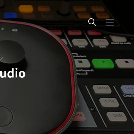
메
뉴
tudio