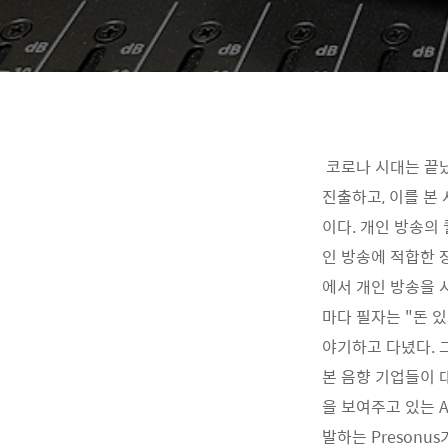
코로나 시대는 끝났
진출하고, 이를 본
이다. 개인 방송의
인 방송에 적합한 
에서 개인 방송을 
마다 필자는 "돈 
야기하고 다녔다. 
본 음향 기업들이 
을 보여주고 있는 Au
발하는 Preson