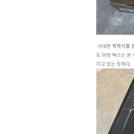
거대한 뽁뽁이를 뜯
도 이런 박스는 본 적
지고 있는 듯하다.