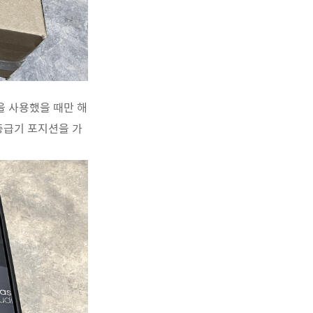
을 사용했을 때만 해
중 중급기 포지션을 가