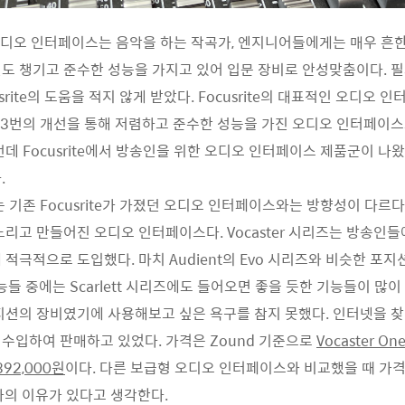
의 오디오 인터페이스는 음악을 하는 작곡가, 엔지니어들에게는 매우 흔한
도 챙기고 준수한 성능을 가지고 있어 입문 장비로 안성맞춤이다. 필
usrite의 도움을 적지 않게 받았다. Focusrite의 대표적인 오디오 
리즈는 3번의 개선을 통해 저렴하고 준수한 성능을 가진 오디오 인터페이
데 Focusrite에서 방송인을 위한 오디오 인터페이스 제품군이 나왔
.
즈는 기존 Focusrite가 가졌던 오디오 인터페이스와는 방향성이 다르다
노리고 만들어진 오디오 인터페이스다. Vocaster 시리즈는 방송인
즈에 적극적으로 도입했다. 마치 Audient의 Evo 시리즈와 비슷한 포
능들 중에는 Scarlett 시리즈에도 들어오면 좋을 듯한 기능들이 많이
지션의 장비였기에 사용해보고 싶은 욕구를 참지 못했다. 인터넷을 
수입하여 판매하고 있었다. 가격은 Zound 기준으로
Vocaster On
392,000원
이다. 다른 보급형 오디오 인터페이스와 비교했을 때 가격
가의 이유가 있다고 생각한다.