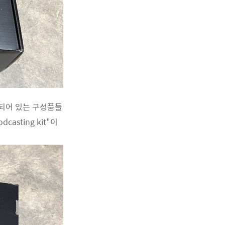
포함되어 있는 구성품들
casting kit"이