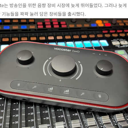
srite는 방송인을 위한 음향 장비 시장에 늦게 뛰어들었다. 그러나 늦게
 기능들을 꽉꽉 눌러 담은 장비들을 출시했다.