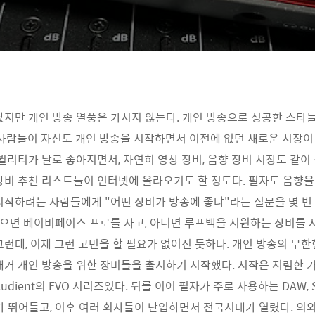
지만 개인 방송 열풍은 가시지 않는다. 개인 방송으로 성공한 스타
 사람들이 자신도 개인 방송을 시작하면서 이전에 없던 새로운 시장이
 퀄리티가 날로 좋아지면서, 자연히 영상 장비, 음향 장비 시장도 같이
장비 추천 리스트들이 인터넷에 올라오기도 할 정도다. 필자도 음향
시작하려는 사람들에게 "어떤 장비가 방송에 좋냐"라는 질문을 몇 번 
있으면 베이비페이스 프로를 사고, 아니면 루프백을 지원하는 장비를 
그런데, 이제 그런 고민을 할 필요가 없어진 듯하다. 개인 방송의 무
대거 개인 방송을 위한 장비들을 출시하기 시작했다. 시작은 저렴한 
dient의 EVO 시리즈였다. 뒤를 이어 필자가 주로 사용하는 DAW, St
us가 뛰어들고, 이후 여러 회사들이 난입하면서 전국시대가 열렸다. 의