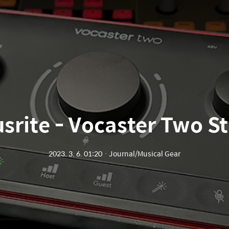
srite - Vocaster Two S
2023. 3. 6. 01:20
ㆍ
Journal/Musical Gear