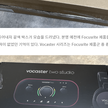
어내자 갈색 박스가 모습을 드러냈다. 분명 예전에 Focusrite 제품
이 없었던 기억이 있다. Vocaster 시리즈는 Focusrite 제품군 