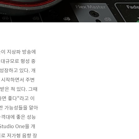
들이 지상파 방송에
 대규모로 형성 중
 성장하고 있다. 개
을 시작하면서 주변
받은 적 있다. 그때
사면 좋다"라고 이
한한 가능성들을 알아
가격대에 좋은 성능
udio One을 개
외로 저가형 음향 장