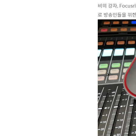
비의 강자, Focu
로 방송인들을 위한