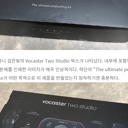
 검은빛의 Vocaster Two Studio 박스가 나타났다. 내부에 
o 본체를 인쇄한 이미지가 매우 인상적이다. 하단의 "The ultimate pod
rite가 어떤 목적으로 이 제품을 만들었는지 짐작하기엔 충분하다.