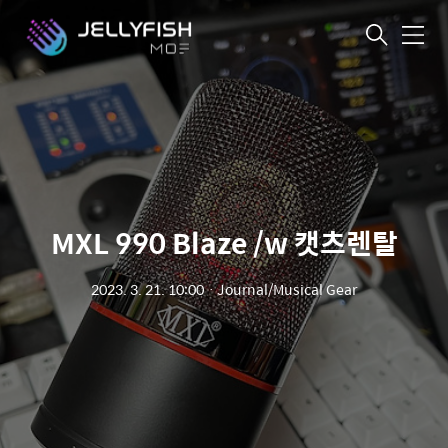
메
뉴
MXL 990 Blaze /w 캣츠렌탈
2023. 3. 21. 10:00
ㆍ
Journal/Musical Gear