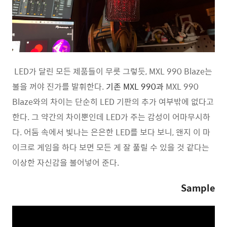
LED가 달린 모든 제품들이 무릇 그렇듯, MXL 990 Blaze는
불을 꺼야 진가를 발휘한다.
기존 MXL 990과
MXL 990
Blaze와의 차이는 단순히 LED 기판의 추가 여부밖에 없다고
한다. 그 약간의 차이뿐인데 LED가 주는 감성이 어마무시하
다. 어둠 속에서 빛나는 은은한 LED를 보다 보니, 왠지 이 마
이크로 게임을 하다 보면 모든 게 잘 풀릴 수 있을 것 같다는
이상한 자신감을 불어넣어 준다.
Sample