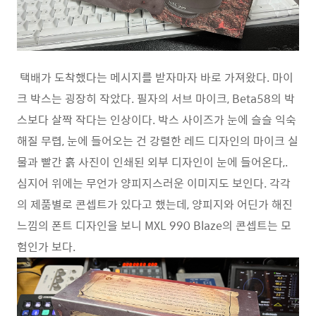
택배가 도착했다는 메시지를 받자마자 바로 가져왔다. 마이
크 박스는 굉장히 작았다. 필자의 서브 마이크, Beta58의 박
스보다 살짝 작다는 인상이다. 박스 사이즈가 눈에 슬슬 익숙
해질 무렵, 눈에 들어오는 건 강렬한 레드 디자인의 마이크 실
물과 빨간 흙 사진이 인쇄된 외부 디자인이 눈에 들어온다,.
심지어 위에는 무언가 양피지스러운 이미지도 보인다. 각각
의 제품별로 콘셉트가 있다고 했는데, 양피지와 어딘가 해진
느낌의 폰트 디자인을 보니 MXL 990 Blaze의 콘셉트는 모
험인가 보다.