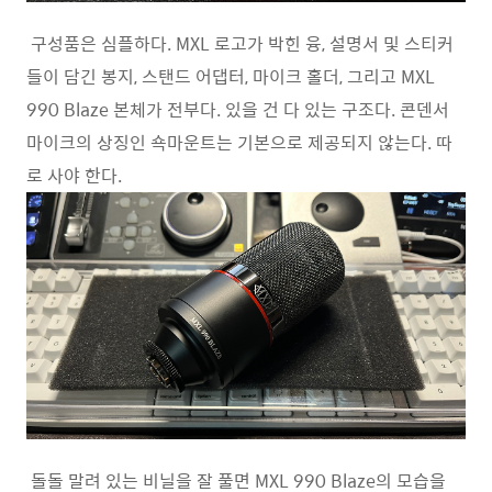
구성품은 심플하다. MXL 로고가 박힌 융, 설명서 및 스티커
들이 담긴 봉지, 스탠드 어댑터, 마이크 홀더, 그리고 MXL
990 Blaze 본체가 전부다. 있을 건 다 있는 구조다. 콘덴서
마이크의 상징인 쇽마운트는 기본으로 제공되지 않는다. 따
로 사야 한다.
돌돌 말려 있는 비닐을 잘 풀면 MXL 990 Blaze의 모습을