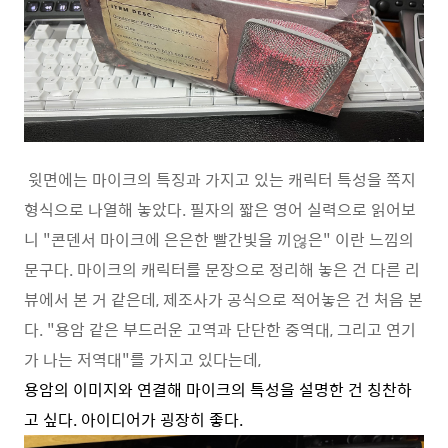
윗면에는 마이크의 특징과 가지고 있는 캐릭터 특성을 쪽지
형식으로 나열해 놓았다. 필자의 짧은 영어 실력으로 읽어보
니 "콘덴서 마이크에 은은한 빨간빛을 끼얺은" 이란 느낌의
문구다. 마이크의 캐릭터를 문장으로 정리해 놓은 건 다른 리
뷰에서 본 거 같은데, 제조사가 공식으로 적어놓은 건 처음 본
다. "용암 같은 부드러운 고역과 단단한 중역대, 그리고 연기
가 나는 저역대"를 가지고 있다는데,
용암의 이미지와 연결해 마이크의 특성을 설명한 건 칭찬하
고 싶다. 아이디어가 굉장히 좋다.