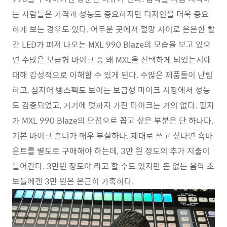
는 사람들은 가격과 성능도 중요하지만 디자인을 더욱 중요
하게 보는 경우도 있다. 어두운 곳에서 철망 사이로 은은한 빨
간 LED가 퍼져 나오는 MXL 990 Blaze의 모습을 보고 있으
면 수많은 보급형 마이크 중 왜 MXL을 선택하게 되었는지에
대해 감성적으로 이해할 수 있게 된다. 수많은 제품들이 난립
하고, 심지어 뻥스펙도 보이는 보급형 마이크 시장에서 성능
도 검증되었고, 거기에 멋까지 가진 마이크는 거의 없다. 필자
가 MXL 990 Blaze의 단점으로 꼽고 싶은 부분은 단 하나다.
기본 마이크 홀더가 매우 부실하다. 제대로 쓰고 싶다면 쇽마
운트를 별도로 구매해야 하는데, 3만 원 정도의 추가 지출이
들어간다. 3만원 정도야 라고 할 수도 있지만 돈 없는 음악 초
보들에겐 3만 원은 은근히 가혹하다.