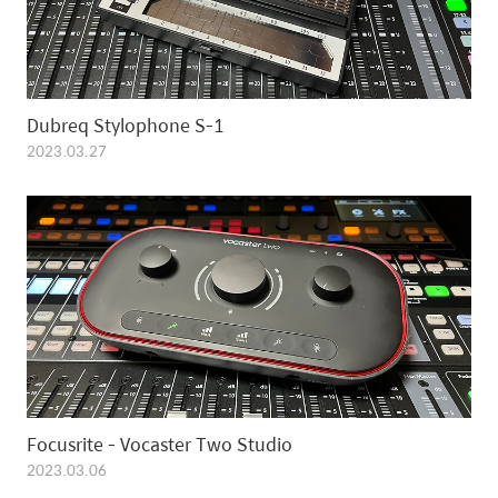
Dubreq Stylophone S-1
2023.03.27
Focusrite - Vocaster Two Studio
2023.03.06