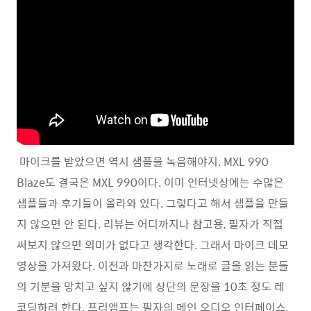
마이크를 받았으면 역시 샘플을 녹음해야지. MXL 990
Blaze도 결국은 MXL 990이다. 이미 인터넷상에는 수많은
샘플들과 후기들이 올라와 있다. 그렇다고 해서 샘플을 만들
지 않으면 안 된다. 리뷰는 어디까지나 참고용, 필자가 직접
써보지 않으면 의미가 없다고 생각한다. 그래서 마이크 데모
영상을 가져왔다. 이전과 마찬가지로 노래로 글을 읽는 분들
의 기분을 망치고 싶지 않기에 상단의 문장을 10초 정도 레
코딩하려 한다. 프리앰프는 필자의 메인 오디오 인터페이스,