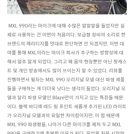
MXL 990라는 마이크에 대해 수많은 말말말을 들었지만 실
제로 사용하는 건 이번이 처음이다. 보급형 장비의 소리로 한
브랜드의 헤리티지를 멋대로 판단하면 안 되겠지만, 이번 대
여를 통해 MXL이라는 마이크 회사가 추구하는 방향성에 대
해서 얼추 알게 되었다. 그리고 왜 음악 현장뿐만 아닌 팟캐스
트 및 개인 방송에서도 많이 쓰이는지 알 수 있었다. 리뷰를
진행하면서 필자는 MXL 990 오리지널 모넬 대신 파생 제품
들을 구매하는 게 더더욱 낫다는 생각이 들었다. 오리지널 모
델과 달리 파생 모델인 Blaze만이 가지고 있는 특징들 때문
이다. 블랙 바디에 레드 링 포인트 새롭게 추가된 LED 라이트
가 오리지널 모델과의 유일한 차이점이지만, 이 점 때문에
MXL 990 파생형을, 나아가 다른 마이크를 제처 두고 MXL
990을 구매하기엔 충분한 이유가 된다. 음악을 처음 시작하