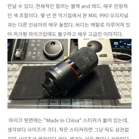
만날 수 있다. 전체적인 컬러는 블랙 and 레드. 매우 안정적
인 색 조합이다. 몇 년 전 악기집에서 본 MXL 990 오리지널
과는 다른 인상이라 매우 놀랐다. 바디는 메탈로 이루어져 있
어 저가형 마이크임에도 불구하고 매우 고급진 이미지다.
마이크 뒷면에는 "Made in China" 스티커가 붙어 있는데,
생각보다 사이즈가 크다. 작은 스티커라면 그냥 둬도 상관없
지만 사이즈가 생각보다 크다. 제거는 쉬운 편이니 거슬린다