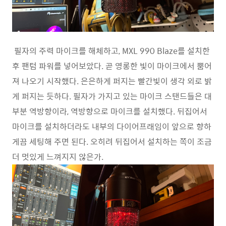
필자의 주력 마이크를 해체하고, MXL 990 Blaze를 설치한
후 팬텀 파워를 넣어보았다. 곧 영롱한 빛이 마이크에서 뿜어
져 나오기 시작했다. 은은하게 퍼지는 빨간빛이 생각 외로 밝
게 퍼지는 듯하다. 필자가 가지고 있는 마이크 스탠드들은 대
부분 역방향이라, 역방향으로 마이크를 설치했다. 뒤집어서
마이크를 설치하더라도 내부의 다이어프래임이 앞으로 향하
게끔 세팅해 주면 된다. 오히려 뒤집어서 설치하는 쪽이 조금
더 멋있게 느껴지지 않은가.