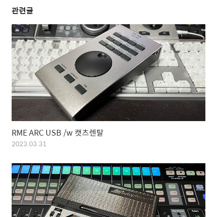
관련글
RME ARC USB /w 캣츠렌탈
2023.03.31