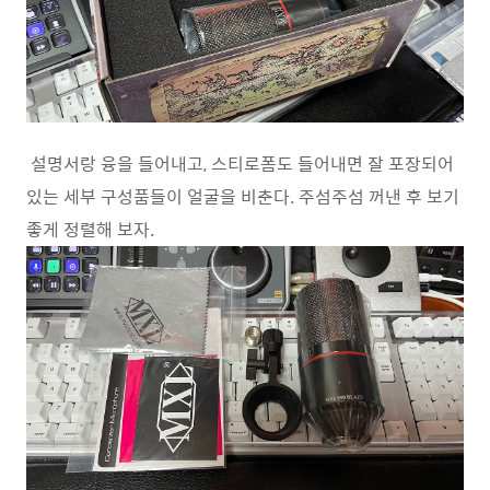
설명서랑 융을 들어내고, 스티로폼도 들어내면 잘 포장되어
있는 세부 구성품들이 얼굴을 비춘다. 주섬주섬 꺼낸 후 보기
좋게 정렬해 보자.