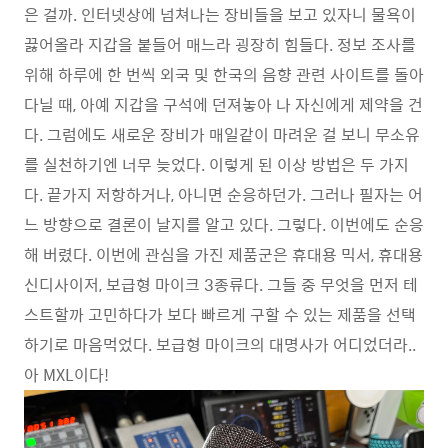
은 걸까. 인터넷상에 넘쳐나는 장비들을 보고 있자니 물욕이
끓어올라 지갑을 붙들어 매느라 굉장히 힘들다. 정보 조사를
위해 하루에 한 번씩 외국 및 한국의 음향 관련 사이트를 돌아
다닐 때, 아예 지갑을 구석에 던져놓아 나 자신에게 제약을 건
다. 그럼에도 새로운 장비가 매일같이 마려운 걸 보니 무소유
를 실천하기엔 너무 늦었다. 이렇게 된 이상 방법은 두 가지
다. 끝가지 저항하거나, 아니면 순응하던가. 그러나 필자는 어
느 방향으로 결론이 날지를 알고 있다. 그렇다. 이번에도 순응
해 버렸다. 이번에 관심을 가진 제품군은 휴대용 믹서, 휴대용
신디사이저, 보급형 마이크 3종류다. 그들 중 무엇을 먼저 테
스트할까 고민하다가 보다 빠르게 구할 수 있는 제품을 선택
하기로 마음먹었다. 보급형 마이크의 대명사가 어디었더라..
아 MXL이다!