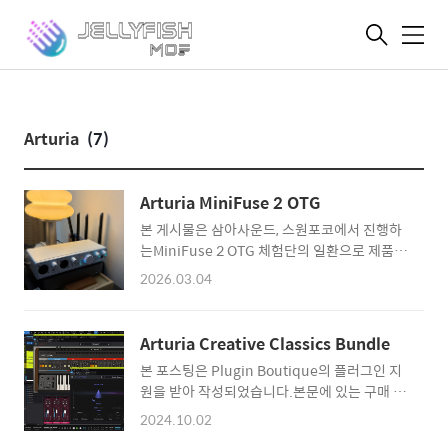
메
뉴
Arturia
(7)
Arturia MiniFuse 2 OTG
본 게시물은 삼아사운드, 스원포코에서 진행하
는MiniFuse 2 OTG 체험단의 일환으로 제품을
제공받았습니다.본 체험단 활동을 통해 금전적,
2026.03.04
물질적 이득을 얻을 수도 있습니다 해가 바뀌었
다. 그동안 컴퓨터 및 건강을 위한 장비들은 세
월에 맞춰 업그레이드했지만 음악 장비는 바뀌
Arturia Creative Classics Bundle
지 않았다. 개인 레벨에서 맞출 수 있는 상한선
본 포스팅은 Plugin Boutique의 플러그인 지
의 장비들을 거의 맞췄기도 했고, 현재의 세팅에
원을 받아 작성되었습니다.본문에 있는 구매 링
서 크게 문제를 느끼고 있지 않았기 때문이다.
크를 통해 상품을 구입하실 경우, 리뷰어에게 일
만약 이 이상으로 장비 업그레이드를 하게 된다
2024.10.02
정 수익이 지급됩니다. Arturia Creative
면 더 이상 개인 작업자가 아닌 레코딩 스튜디오